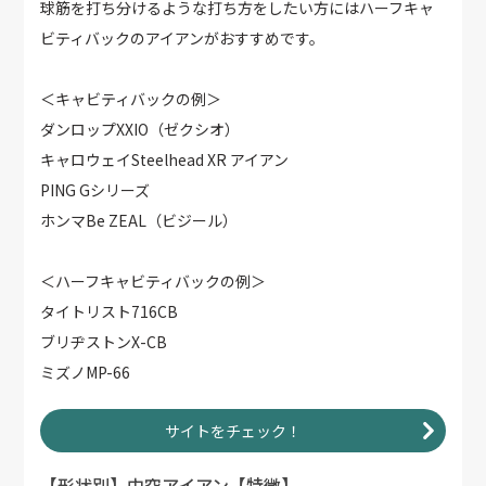
球筋を打ち分けるような打ち方をしたい方にはハーフキャ
ビティバックのアイアンがおすすめです。
＜キャビティバックの例＞
ダンロップXXIO（ゼクシオ）
キャロウェイSteelhead XR アイアン
PING Gシリーズ
ホンマBe ZEAL（ビジール）
＜ハーフキャビティバックの例＞
タイトリスト716CB
ブリヂストンX-CB
ミズノMP-66
サイトをチェック！
【形状別】中空アイアン【特徴】