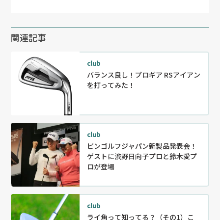
関連記事
club
バランス良し！プロギア RSアイアン
を打ってみた！
club
ピンゴルフジャパン新製品発表会！
ゲストに渋野日向子プロと鈴木愛プ
ロが登場
club
ライ角って知ってる？（その1）こ