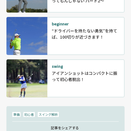
ってもんじゃない パート2～
beginner
“ドライバーを持たない勇気”を持て
ば、100切りが近づきます！
swing
アイアンショットはコンパクトに振
って初心者脱出！
準備
初心者
スイング解析
記事をシェアする