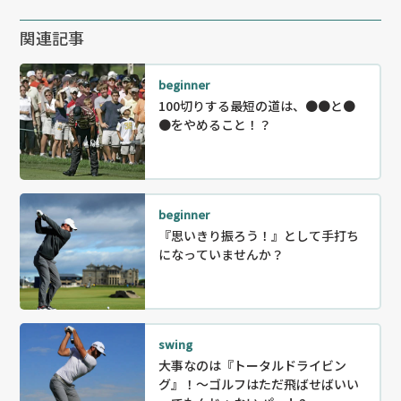
関連記事
beginner
100切りする最短の道は、●●と●
●をやめること！？
beginner
『思いきり振ろう！』として手打ち
になっていませんか？
swing
大事なのは『トータルドライビン
グ』！～ゴルフはただ飛ばせばいい