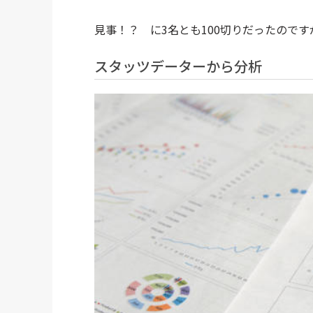
見事！？ に3名とも100切りだったのですが
スタッツデーターから分析