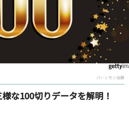
パーシモン加藤
三様な100切りデータを解明！