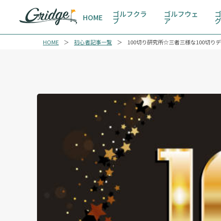
ゴルフクラ
ゴルフウェ
HOME
ブ
ア
HOME
初心者記事一覧
100切り研究所☆三者三様な100切り