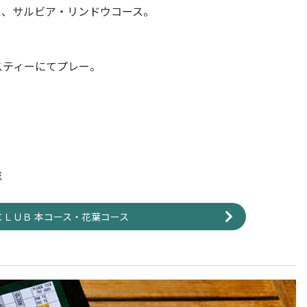
ース、サルビア・リンドウコース。
スティーにてプレー。
総
ＣＬＵＢ 本コース・花葉コース