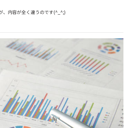
、内容が全く違うのです(^_^;)