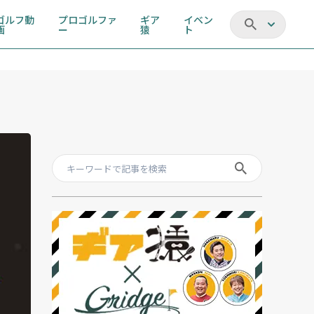
ゴルフ動
プロゴルファ
ギア
イベン
画
ー
猿
ト