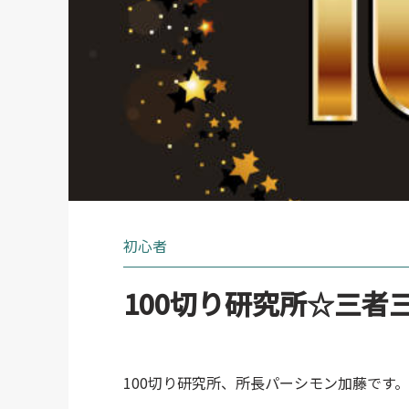
初心者
100切り研究所☆三者
100切り研究所、所長パーシモン加藤です。