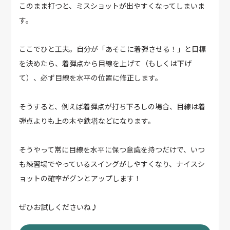
このまま打つと、ミスショットが出やすくなってしまいま
す。
ここでひと工夫。自分が「あそこに着弾させる！」と目標
を決めたら、着弾点から目線を上げて（もしくは下げ
て）、必ず目線を水平の位置に修正します。
そうすると、例えば着弾点が打ち下ろしの場合、目線は着
弾点よりも上の木や鉄塔などになります。
そうやって常に目線を水平に保つ意識を持つだけで、いつ
も練習場でやっているスイングがしやすくなり、ナイスシ
ョットの確率がグンとアップします！
ぜひお試しくださいね♪