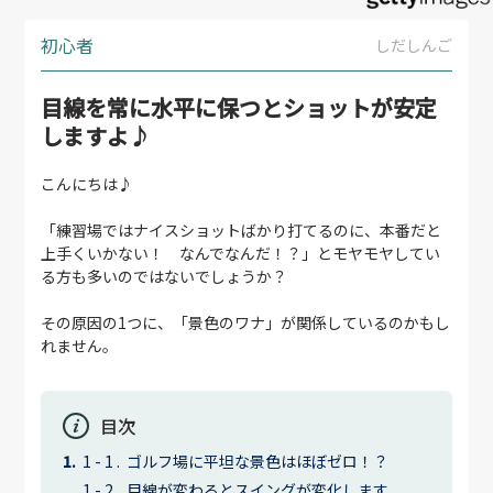
初心者
しだしんご
目線を常に水平に保つとショットが安定
しますよ♪
こんにちは♪
「練習場ではナイスショットばかり打てるのに、本番だと
上手くいかない！ なんでなんだ！？」とモヤモヤしてい
る方も多いのではないでしょうか？
その原因の1つに、「景色のワナ」が関係しているのかもし
れません。
目次
ゴルフ場に平坦な景色はほぼゼロ！？
目線が変わるとスイングが変化します