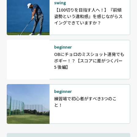
swing
【100切りを目指す人へ！】『前傾
姿勢という違和感』を感じながらス
イングできていますか？
beginner
OBにチョロのミスショット連発でも
ボギー！？【スコアに差がつくパー
5 後編】
beginner
練習場で初心者がすべき3つのこ
と！