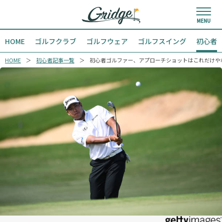
HOME
ゴルフクラブ
ゴルフウェア
ゴルフスイング
初心者
HOME
初心者記事一覧
初心者ゴルファー、アプローチショットはこれだけや