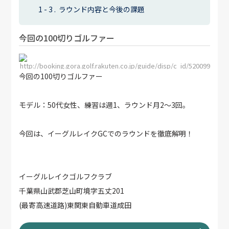
ラウンド内容と今後の課題
今回の100切りゴルファー
http://booking.gora.golf.rakuten.co.jp/guide/disp/c_id/520099
今回の100切りゴルファー
モデル：50代女性、練習は週1、ラウンド月2〜3回。
今回は、イーグルレイクGCでのラウンドを徹底解明！
イーグルレイクゴルフクラブ
千葉県山武郡芝山町境字五丈201
(最寄高速道路)東関東自動車道成田