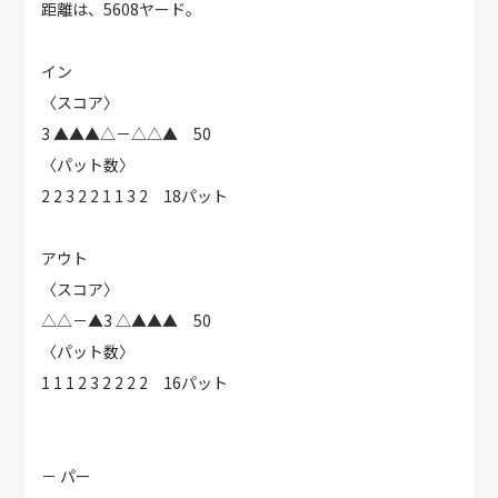
距離は、5608ヤード。
イン
〈スコア〉
3 ▲▲▲△－△△▲ 50
〈パット数〉
2 2 3 2 2 1 1 3 2 18パット
アウト
〈スコア〉
△△－▲3 △▲▲▲ 50
〈パット数〉
1 1 1 2 3 2 2 2 2 16パット
－ パー