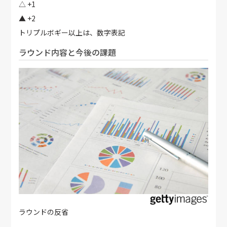
△ +1
▲ +2
トリプルボギー以上は、数字表記
ラウンド内容と今後の課題
ラウンドの反省