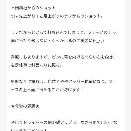
＊傾斜地からのショット
つま先上がり＋左足上がりのラフからのショット。
ラフだからといって打ち込んでしまうと、フェースの上っ
面に当たり飛ばない・引っかけるの二重苦に(~_~;)
斜度にもよりますが、ピンに背を向けるぐらい右を向き、
右足体重で斜面なりに振る。
斜度なりに振れば、自然とややアッパー軌道になり、フェ
ースの上っ面に当たることが防げます！
★今後の課題★
やはりドライバーの飛距離アップは、あきらめてはいけな
い大事なポイント！