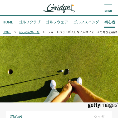
HOME
ゴルフクラブ
ゴルフウェア
ゴルフスイング
初心者
HOME
初心者記事一覧
ショートパットが入らない人はフェースの向きを確認
初心者
タイガー