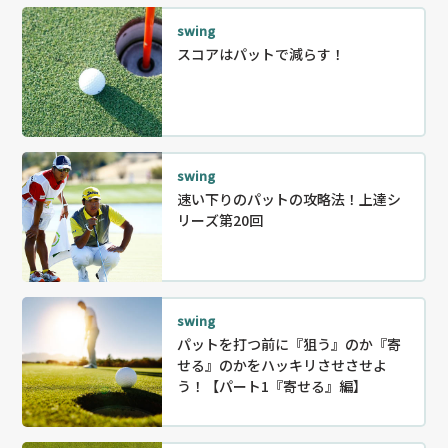
swing
スコアはパットで減らす！
swing
速い下りのパットの攻略法！上達シ
リーズ第20回
swing
パットを打つ前に『狙う』のか『寄
せる』のかをハッキリさせさせよ
う！【パート1『寄せる』編】