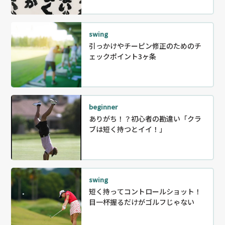
swing
引っかけやチーピン修正のためのチ
ェックポイント3ヶ条
beginner
ありがち！？初心者の勘違い「クラ
ブは短く持つとイイ！」
swing
短く持ってコントロールショット！
目一杯握るだけがゴルフじゃない