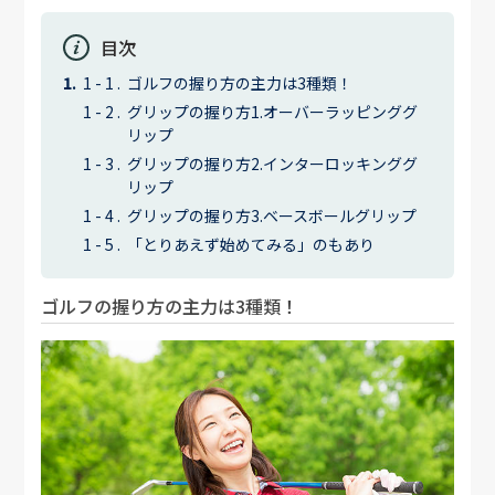
目次
ゴルフの握り方の主力は3種類！
グリップの握り方1.オーバーラッピンググ
リップ
グリップの握り方2.インターロッキンググ
リップ
グリップの握り方3.ベースボールグリップ
「とりあえず始めてみる」のもあり
ゴルフの握り方の主力は3種類！