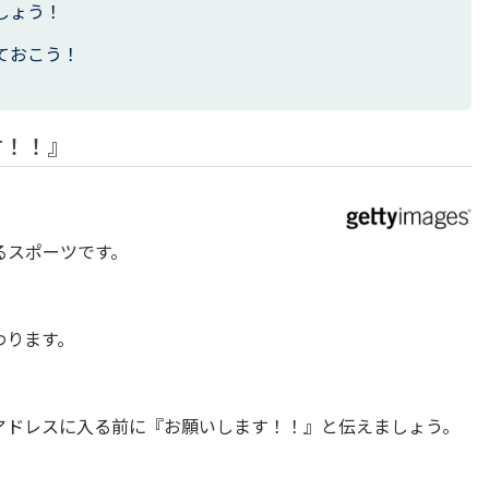
しょう！
ておこう！
す！！』
るスポーツです。
わります。
アドレスに入る前に『お願いします！！』と伝えましょう。