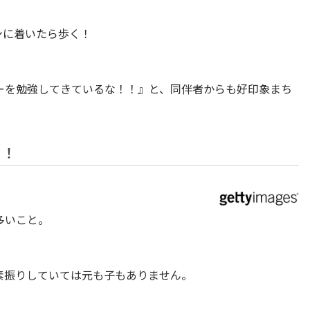
ンに着いたら歩く！
ーを勉強してきているな！！』と、同伴者からも好印象まち
う！
多いこと。
素振りしていては元も子もありません。