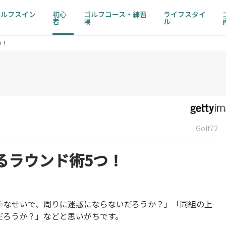
ゴルフスイン
初心
ゴルフコース・練習
ライフスタイ
グ
者
場
ル
つ！
Golf72
るラウンド術5つ！
手なせいで、周りに迷惑にならないだろうか？」「同組の上
だろうか？」などと思いがちです。