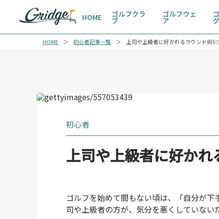
ゴルフクラ
ゴルフウェ
HOME
ブ
ア
HOME
初心者記事一覧
上司や上級者に好かれるラウンド術5
初心者
上司や上級者に好かれ
ゴルフを始めて間もない頃は、「自分が下
司や上級者の方が、気分を悪くしていない