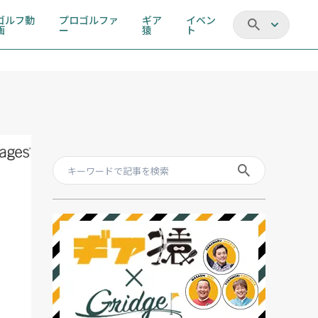
ゴルフ動
プロゴルファ
ギア
イベン
画
ー
猿
ト