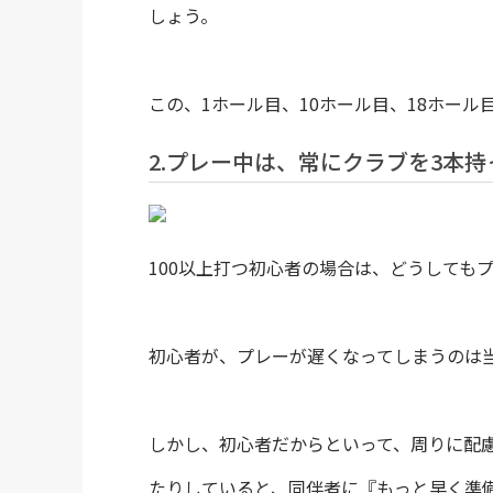
しょう。
この、1ホール目、10ホール目、18ホー
2.プレー中は、常にクラブを3本
100以上打つ初心者の場合は、どうしても
初心者が、プレーが遅くなってしまうのは
しかし、初心者だからといって、周りに配
たりしていると、同伴者に『もっと早く準