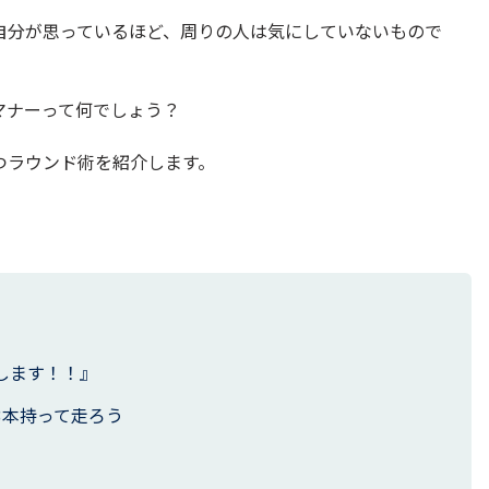
自分が思っているほど、周りの人は気にしていないもので
マナーって何でしょう？
つラウンド術を紹介します。
します！！』
3本持って走ろう