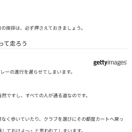
ル目の挨拶は、必ず押さえておきましょう。
持って走ろう
プレーの進行を遅らせてしまいます。
当然ですし、すべての人が通る道なのです。
慮なく歩いていたり、クラブを選びにその都度カートへ戻っ
備しておけよ～』と思われてしまいます。