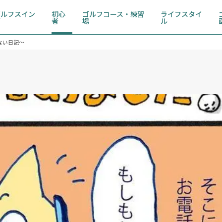
ゴルフスイン
初心
ゴルフコース・練習
ライフスタイ
グ
者
場
ル
ない日記～