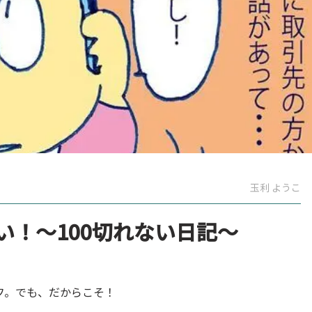
玉利 ようこ
い！〜100切れない日記～
フ。でも、だからこそ！