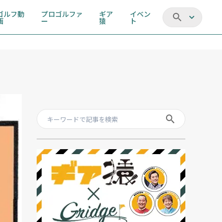
ゴルフ動
プロゴルファ
ギア
イベン
画
ー
猿
ト