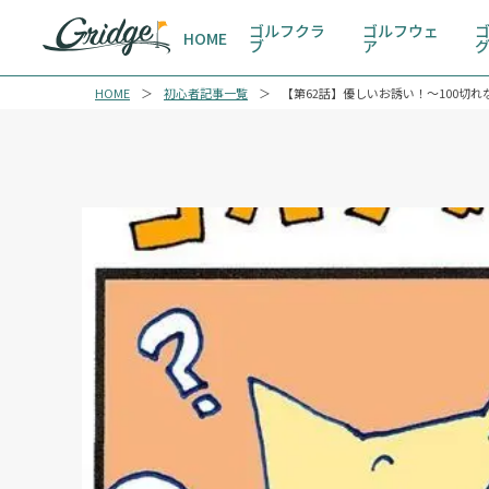
ゴルフクラ
ゴルフウェ
HOME
ブ
ア
HOME
初心者記事一覧
【第62話】優しいお誘い！〜100切れ