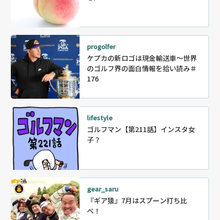
progolfer
ケプカの新ロゴは現金輸送車～世界
のゴルフ界の面白情報を拾い読み＃
176
lifestyle
ゴルフマン【第211話】インスタ女
子？
gear_saru
『ギア猿』7月はスプーン打ち比
べ！