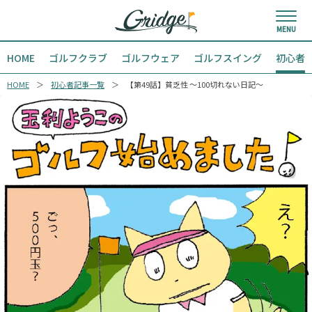
HOME
ゴルフクラブ
ゴルフウェア
ゴルフスイング
初心者
HOME
初心者記事一覧
【第49話】貧乏性 〜100切れない日記～