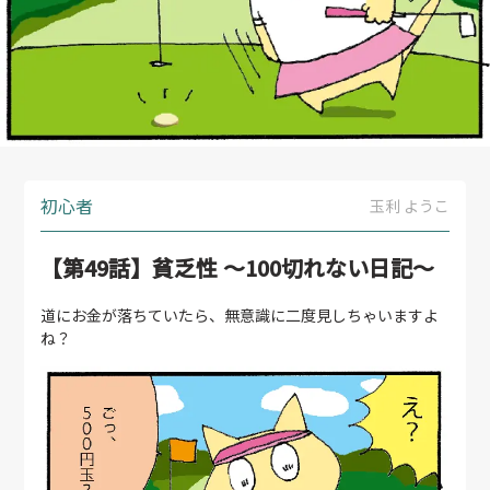
初心者
玉利 ようこ
【第49話】貧乏性 〜100切れない日記～
道にお金が落ちていたら、無意識に二度見しちゃいますよ
ね？