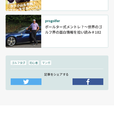
progolfer
ポールター式メントレ？～世界のゴ
ルフ界の面白情報を拾い読み＃182
ゴルフ女子
初心者
マンガ
記事をシェアする