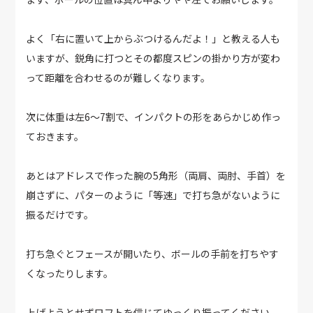
よく「右に置いて上からぶつけるんだよ！」と教える人も
いますが、鋭角に打つとその都度スピンの掛かり方が変わ
って距離を合わせるのが難しくなります。
次に体重は左6～7割で、インパクトの形をあらかじめ作っ
ておきます。
あとはアドレスで作った腕の5角形（両肩、両肘、手首）を
崩さずに、パターのように「等速」で打ち急がないように
振るだけです。
打ち急ぐとフェースが開いたり、ボールの手前を打ちやす
くなったりします。
上げようとせずロフトを信じてゆっくり振ってください