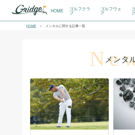
ゴルフクラ
ゴルフウェ
HOME
ブ
ア
HOME
メンタルに関する記事一覧
New
メンタ