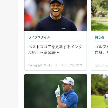
ライフスタイル
初心者
ベストスコアを更新するメンタ
ゴルフ
ル術！〜練習編〜
自身。
Yanagi@TPIトレーナー&ドラコンプロ
ふぃりっ