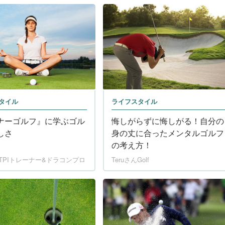
タイル
ライフスタイル
ナーゴルフ』に学ぶゴル
悔しがらずに悔しがる！自分の
しさ
身の丈に合ったメンタルゴルフ
の考え方！
i@TPIトレーナー&ドラコンプロ
TeruさんGolf