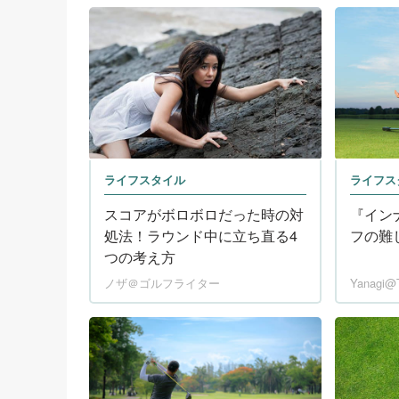
ライフスタイル
ライフス
スコアがボロボロだった時の対
『イン
処法！ラウンド中に立ち直る4
フの難
つの考え方
ノザ＠ゴルフライター
Yanag