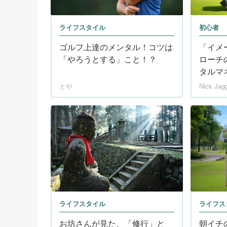
ライフスタイル
初心者
ゴルフ上達のメンタル！コツは
「イメ
「やろうとする」こと！？
ローチ
タルマ
とや
Nick Jag
ライフスタイル
ライフス
お坊さんが見た、「修行」と
朝イチ