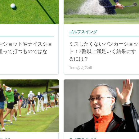
ゴルフスイング
ンショットやナイスショ
ミスしたくないバンカーショッ
狙って打つものではな
ト！7割以上満足いく結果にす
るには？
TeruさんGolf