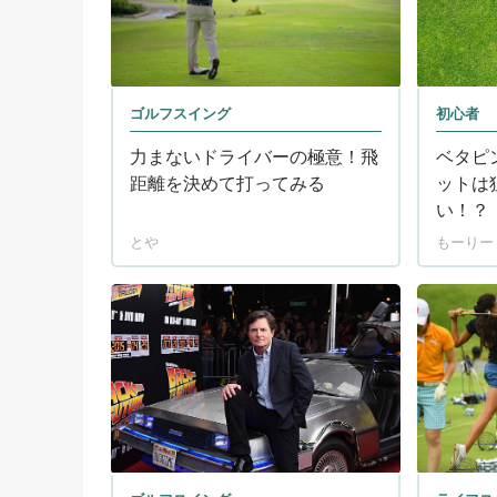
ゴルフスイング
初心者
力まないドライバーの極意！飛
ベタピ
距離を決めて打ってみる
ットは
い！？
とや
もーりー