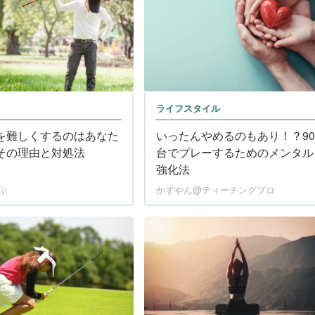
ライフスタイル
を難しくするのはあなた
いったんやめるのもあり！？90
その理由と対処法
台でプレーするためのメンタル
強化法
ぷ
かずやん@ティーチングプロ