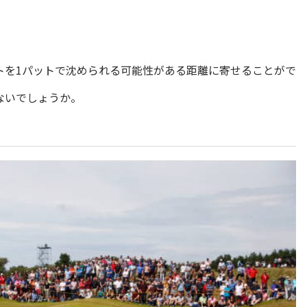
トを1パットで沈められる可能性がある距離に寄せることがで
ないでしょうか。