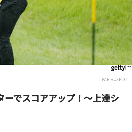
PAR RUSH 01
ターでスコアアップ！～上達シ