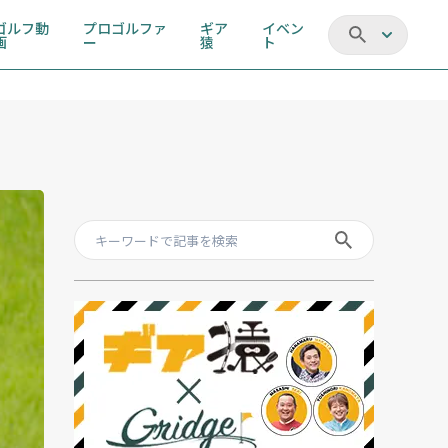
ゴルフ動
プロゴルファ
ギア
イベン
画
ー
猿
ト