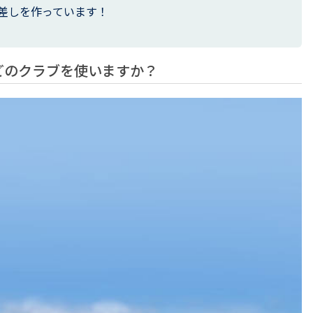
差しを作っています！
どのクラブを使いますか？