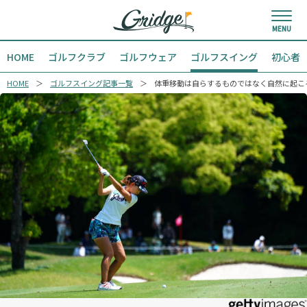
HOME
ゴルフクラブ
ゴルフウェア
ゴルフスイング
初心者
HOME
ゴルフスイング記事一覧
体重移動は自らするものではなく自然に起こ