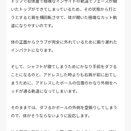
トップで右体重で極端なインサイドの軌道でフェースが開
いたトップができてしまっているため、その状態から打と
うとすると肩を横回転させて、体が開いた極端なカット軌
道になりやすいのです。
体の正面からクラブが完全に外れているために振り遅れた
インパクトになります。
そして、シャフトが寝てしまうためにかなり手前をダフる
ことになるのと、アドレスした時よりも右肩が前に出てし
まうために、アドレスしたボールの位置のかなり外側をヘ
ッドが通る軌道になってしまいます。
そのままでは、ダフるかボールの外側を空振りしてしまう
ので、体がそうならないように反応します。