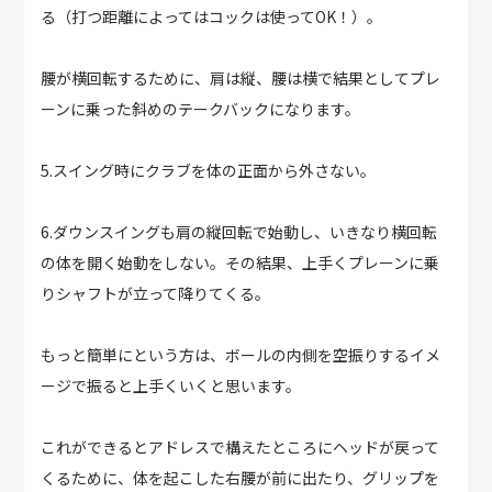
る（打つ距離によってはコックは使ってOK！）。
腰が横回転するために、肩は縦、腰は横で結果としてプレ
ーンに乗った斜めのテークバックになります。
5.スイング時にクラブを体の正面から外さない。
6.ダウンスイングも肩の縦回転で始動し、いきなり横回転
の体を開く始動をしない。その結果、上手くプレーンに乗
りシャフトが立って降りてくる。
もっと簡単にという方は、ボールの内側を空振りするイメ
ージで振ると上手くいくと思います。
これができるとアドレスで構えたところにヘッドが戻って
くるために、体を起こした右腰が前に出たり、グリップを