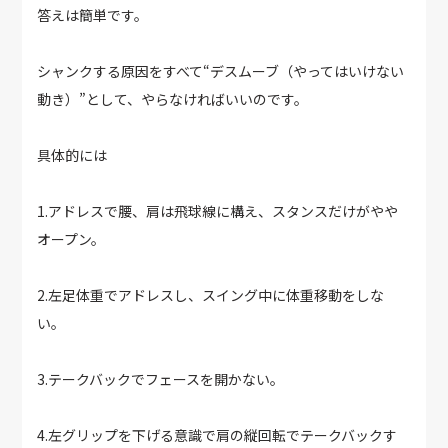
答えは簡単です。
シャンクする原因をすべて“デスムーブ（やってはいけない
動き）”として、やらなければいいのです。
具体的には
1.アドレスで腰、肩は飛球線に構え、スタンスだけがやや
オープン。
2.左足体重でアドレスし、スイング中に体重移動をしな
い。
3.テークバックでフェースを開かない。
4.左グリップを下げる意識で肩の縦回転でテークバックす