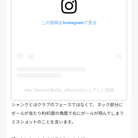
この投稿をInstagramで見る
Alex Denton(@al3x_d3nton)がシェアした投稿
シャンクとはクラブのフェースではなくて、ネック部分に
ボールが当たり約45度の角度で右にボールが飛んでしまう
ミスショットのことを言います。