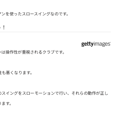
アンを使ったスロースイングなのです。
う！
ンは操作性が重視されるクラブです。
性も悪くなります。
のスイングをスローモーションで行い、それらの動作が正し
ります。