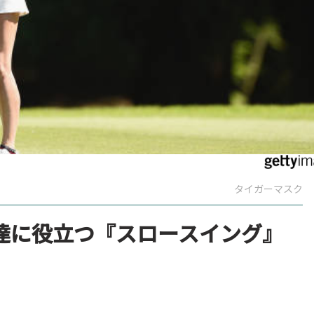
タイガーマスク
達に役立つ『スロースイング』