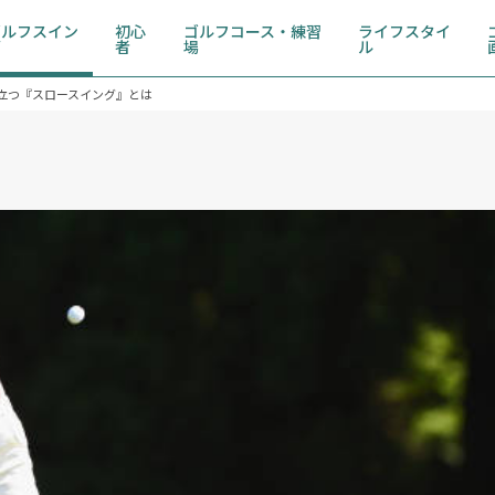
ゴルフスイン
初心
ゴルフコース・練習
ライフスタイ
グ
者
場
ル
立つ『スロースイング』とは