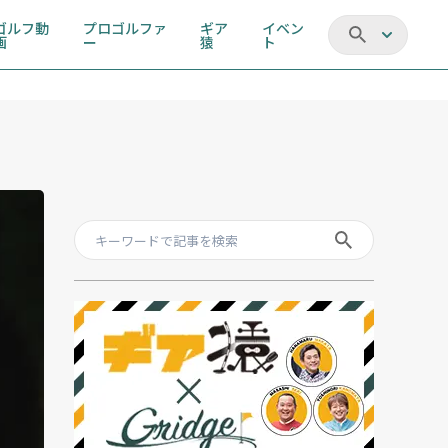
ゴルフ動
プロゴルファ
ギア
イベン
画
ー
猿
ト