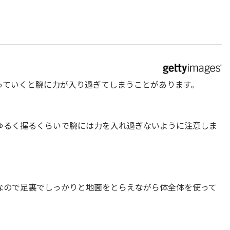
っていくと腕に力が入り過ぎてしまうことがあります。
ゆるく握るくらいで腕には力を入れ過ぎないように注意しま
なので足裏でしっかりと地面をとらえながら体全体を使って