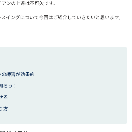
イアンの上達は不可欠です。
ースイングについて今回はご紹介していきたいと思います。
ンの練習が効果的
知ろう！
せる
り方