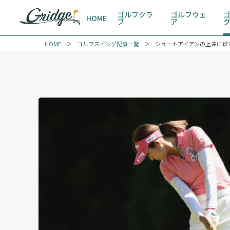
ゴルフクラ
ゴルフウェ
HOME
ブ
ア
HOME
ゴルフスイング記事一覧
ショートアイアンの上達に役