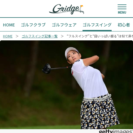
HOME
ゴルフクラブ
ゴルフウェア
ゴルフスイング
初心者
HOME
ゴルフスイング記事一覧
“フルスイング”と“目いっぱい振る”は似て