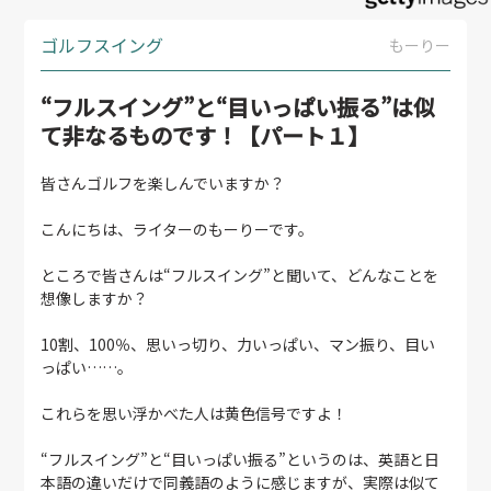
ゴルフスイング
もーりー
“フルスイング”と“目いっぱい振る”は似
て非なるものです！【パート１】
皆さんゴルフを楽しんでいますか？
こんにちは、ライターのもーりーです。
ところで皆さんは“フルスイング”と聞いて、どんなことを
想像しますか？
10割、100％、思いっ切り、力いっぱい、マン振り、目い
っぱい……。
これらを思い浮かべた人は黄色信号ですよ！
“フルスイング”と“目いっぱい振る”というのは、英語と日
本語の違いだけで同義語のように感じますが、実際は似て