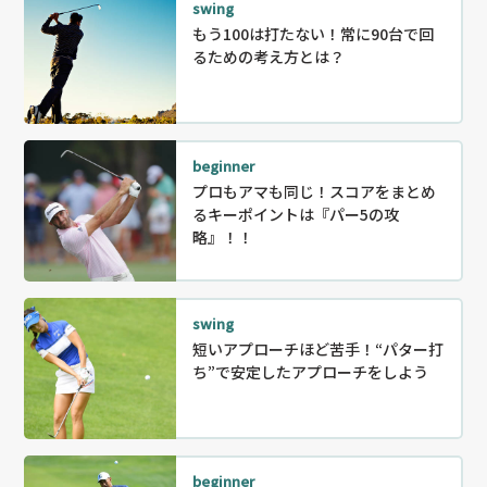
swing
もう100は打たない！常に90台で回
るための考え方とは？
beginner
プロもアマも同じ！スコアをまとめ
るキーポイントは『パー5の攻
略』！！
swing
短いアプローチほど苦手！“パター打
ち”で安定したアプローチをしよう
beginner