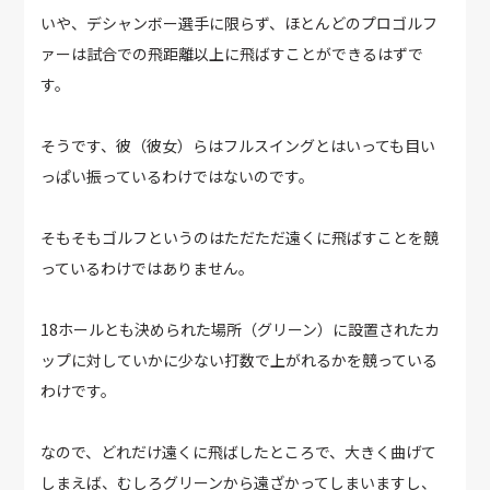
いや、デシャンボー選手に限らず、ほとんどのプロゴルフ
ァーは試合での飛距離以上に飛ばすことができるはずで
す。
そうです、彼（彼女）らはフルスイングとはいっても目い
っぱい振っているわけではないのです。
そもそもゴルフというのはただただ遠くに飛ばすことを競
っているわけではありません。
18ホールとも決められた場所（グリーン）に設置されたカ
ップに対していかに少ない打数で上がれるかを競っている
わけです。
なので、どれだけ遠くに飛ばしたところで、大きく曲げて
しまえば、むしろグリーンから遠ざかってしまいますし、