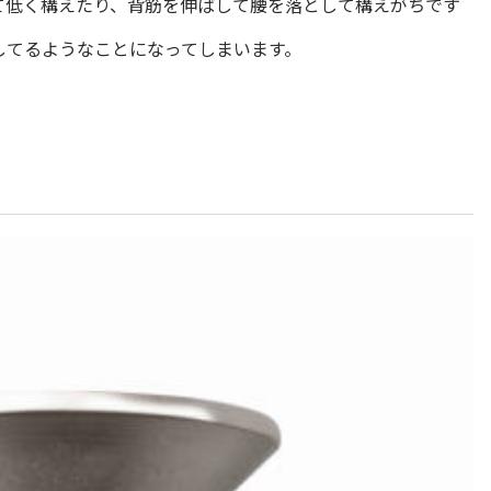
て低く構えたり、背筋を伸ばして腰を落として構えがちです
してるようなことになってしまいます。