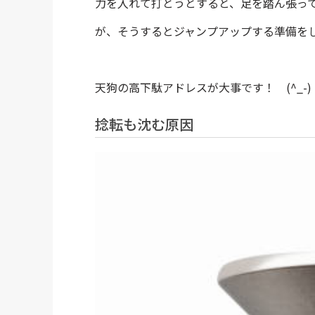
力を入れて打とうとすると、足を踏ん張っ
が、そうするとジャンプアップする準備を
天狗の高下駄アドレスが大事です！ (^_-)
捻転も沈む原因