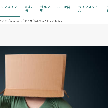
ゴルフスイン
初心
ゴルフコース・練習
ライフスタイ
グ
者
場
ル
ドアップはしない！“高下駄”のようにアドレスしよう