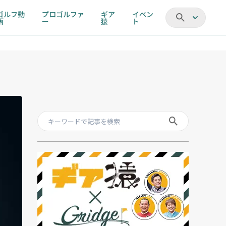
ゴルフ動
プロゴルファ
ギア
イベン
画
ー
猿
ト