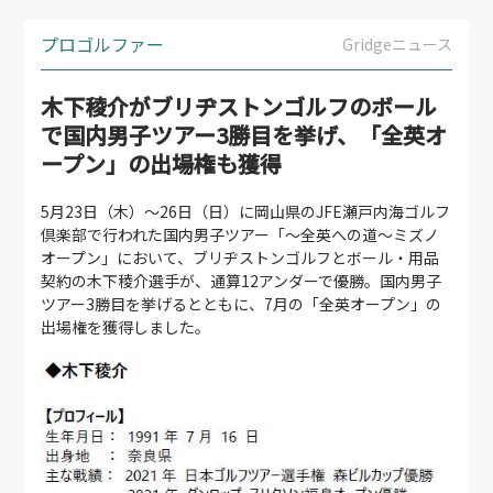
プロゴルファー
Gridgeニュース
木下稜介がブリヂストンゴルフのボール
で国内男子ツアー3勝目を挙げ、「全英オ
ープン」の出場権も獲得
5月23日（木）～26日（日）に岡山県のJFE瀬戸内海ゴルフ
倶楽部で行われた国内男子ツアー「～全英への道～ミズノ
オープン」において、ブリヂストンゴルフとボール・用品
契約の木下稜介選手が、通算12アンダーで優勝。国内男子
ツアー3勝目を挙げるとともに、7月の「全英オープン」の
出場権を獲得しました。