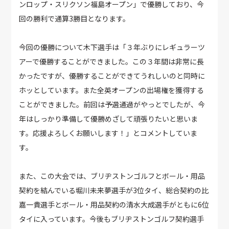
ンロップ・スリクソン福島オープン」で優勝しており、今
回の勝利で通算3勝目となります。
今回の優勝について木下選手は「３年ぶりにレギュラーツ
アーで優勝することができました。この３年間は非常に長
かったですが、優勝することができてうれしいのと同時に
ホッとしています。また全英オープンの出場権を獲得する
ことができました。前回は予選通過がやっとでしたが、今
年はしっかり準備して優勝めざして頑張りたいと思いま
す。応援よろしくお願いします！」とコメントしていま
す。
また、この大会では、ブリヂストンゴルフとボール・用品
契約を結んでいる堀川未来夢選手が3位タイ、総合契約の比
嘉一貴選手とボール・用品契約の清水大成選手がともに6位
タイに入っています。今後もブリヂストンゴルフ契約選手