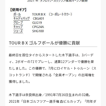
TOUR B X ゴルフボールが優勝に貢献
最終日を首位タイからスタートした木下選手は、3バーデ
ィ、2ボギーの71でプレーし、通算12アンダーで優勝を果
たしました。この優勝で、7月にロイヤル・トゥルーン（ス
コットランド）で開催される「全英オープン」の出場権を
獲得しました。
木下選手は奈良県出身／1991年7月16日生まれの32歳。
2021年「日本ゴルフツアー選手権 森ビルカップ」「同年ダ