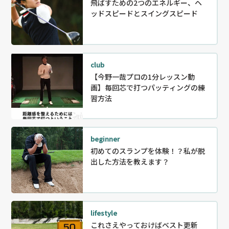
飛ばすための2つのエネルギー、ヘ
ッドスピードとスイングスピード
club
【今野一哉プロの1分レッスン動
画】毎回芯で打つパッティングの練
習方法
beginner
初めてのスランプを体験！？私が脱
出した方法を教えます？
lifestyle
これさえやっておけばベスト更新