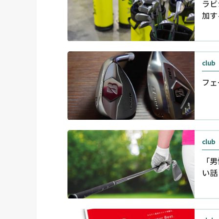
ラビ
加す
club
フェ
club
「男
い話