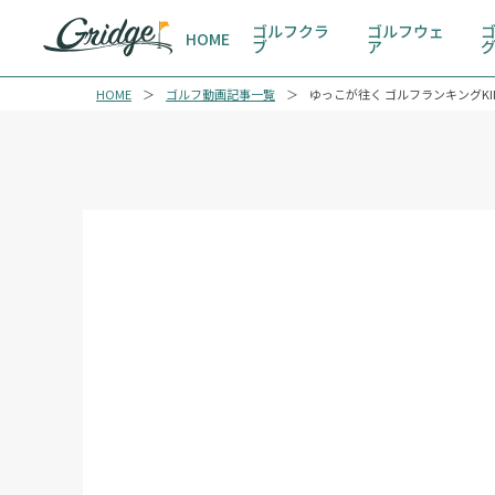
ゴルフクラ
ゴルフウェ
HOME
ブ
ア
HOME
ゴルフ動画記事一覧
ゆっこが往く ゴルフランキングKI