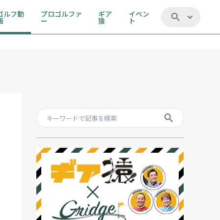
ゴルフ動
プロゴルファ
ギア
イベン
画
ー
猿
ト