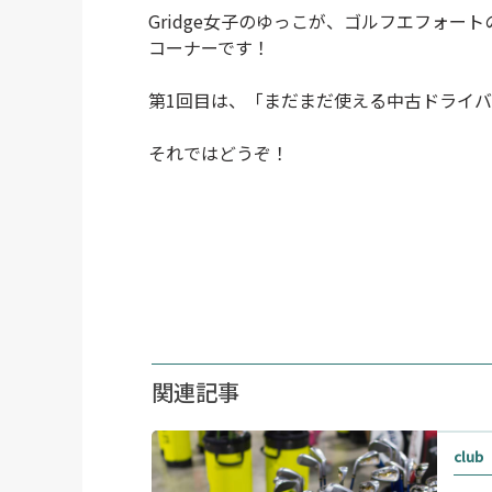
Gridge女子のゆっこが、ゴルフエフォー
コーナーです！
第1回目は、「まだまだ使える中古ドライバ
それではどうぞ！
関連記事
club