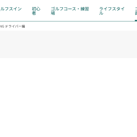
ゴルフスイン
初心
ゴルフコース・練習
ライフスタイ
グ
者
場
ル
NG ドライバー編