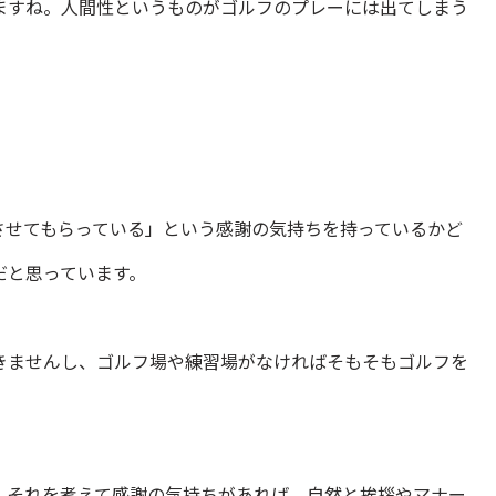
ますね。人間性というものがゴルフのプレーには出てしまう
させてもらっている」という感謝の気持ちを持っているかど
だと思っています。
きませんし、ゴルフ場や練習場がなければそもそもゴルフを
、それを考えて感謝の気持ちがあれば、自然と挨拶やマナー