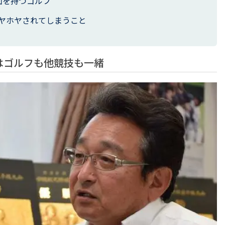
面を持つゴルフ
ヤホヤされてしまうこと
はゴルフも他競技も一緒