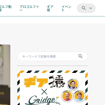
ゴルフ動
プロゴルファ
ギア
イベン
画
ー
猿
ト