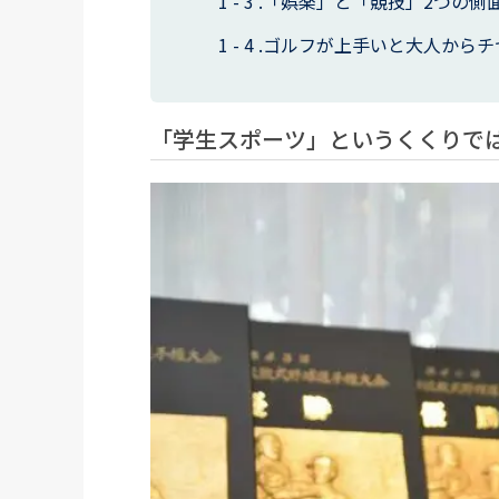
「娯楽」と「競技」2つの側
ゴルフが上手いと大人からチ
「学生スポーツ」というくくりで