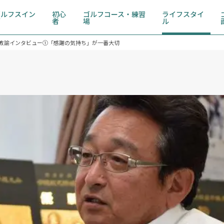
ゴルフスイン
初心
ゴルフコース・練習
ライフスタイ
グ
者
場
ル
教諭インタビュー①「感謝の気持ち」が一番大切