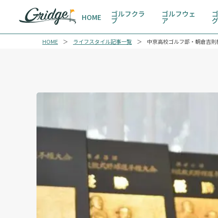
ゴルフクラ
ゴルフウェ
HOME
ブ
ア
HOME
ライフスタイル記事一覧
中京高校ゴルフ部・朝倉吉則