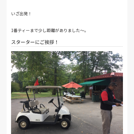
いざ出発！
1番ティーまで少し距離がありました～。
スターターにご挨拶！