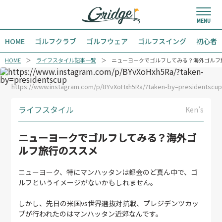
HOME
ゴルフクラブ
ゴルフウェア
ゴルフスイング
初心者
HOME
ライフスタイル記事一覧
ニューヨークでゴルフしてみる？海外ゴルフ
https://www.instagram.com/p/BYvXoHxh5Ra/?taken-by=presidentscup
ライフスタイル
Ken’s
ニューヨークでゴルフしてみる？海外ゴ
ルフ旅行のススメ
ニューヨーク、特にマンハッタンは都会のど真ん中で、ゴ
ルフというイメージがないかもしれません。
しかし、先日の米国vs世界選抜対抗戦、プレジデンツカッ
プが行われたのはマンハッタン近郊なんです。