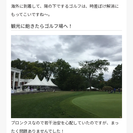
海外に到着して、陽の下でするゴルフは、時差ぼけ解消に
もってこいですね～。
観光に飽きたらゴルフ場へ！
ブロンクスなので若干治安を心配していたのですが、まっ
たく問題ありませんでした！