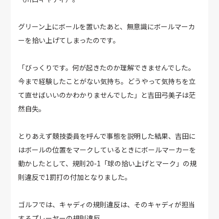
グリーン上にボールを置いたあと、無意識にボールマーカ
ーを拾い上げてしまったのです。
「びっくりです。何が起きたのか理解できませんでした。
今まで経験したことがない気持ち。どうやって気持ちを立
て直せばいいのかわかりませんでした」と吉田弓美子は茫
然自失。
とりあえず競技委員を呼んで事態を説明した結果、吉田に
はボールの位置をマークしているときにボールマーカーを
動かしたとして、規則20-1「球の拾い上げとマーク」の規
則違反で1罰打の付加となりました。
ゴルフでは、キャディの規則違反は、そのキャディが担当
するプレーヤーの規則違反。