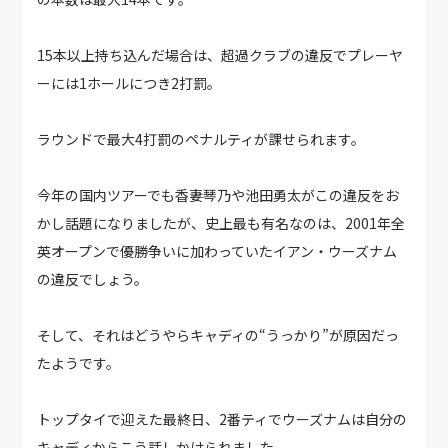
15本以上持ち込んだ場合は、超過クラブの違反でプレーヤ
ーには1ホールにつき2打罰。
ラウンドで最大4打罰のペナルティが課せられます。
今年の国内ツアーでも香妻琴乃や池田勇太がこの違反をお
かし話題になりましたが、史上最も有名なのは、2001年全
英オープンで優勝争いに加わっていたイアン・ウーズナム
の違反でしょう。
そして、それはどうやらキャディの“うっかり”が原因だっ
たようです。
トップタイで迎えた最終日、2番ティでウーズナムは自分の
キャディからこう話しかけられました。