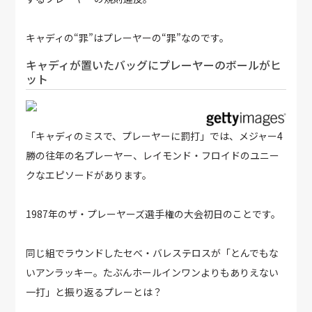
キャディの“罪”はプレーヤーの“罪”なのです。
キャディが置いたバッグにプレーヤーのボールがヒ
ット
「キャディのミスで、プレーヤーに罰打」では、メジャー4
勝の往年の名プレーヤー、レイモンド・フロイドのユニー
クなエピソードがあります。
1987年のザ・プレーヤーズ選手権の大会初日のことです。
同じ組でラウンドしたセべ・バレステロスが「とんでもな
いアンラッキー。たぶんホールインワンよりもありえない
一打」と振り返るプレーとは？