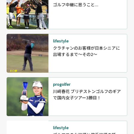
ゴルフ中継に思うこと...
lifestyle
クラチャンのお客様が日本シニアに
出場するまで～その2～
progolfer
川﨑春花 ブリヂストンゴルフのギア
で国内女子ツアー3勝目！
lifestyle