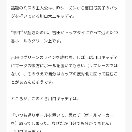
話題のミスの主人公は、昨シーズンから吉田弓美子のバッ
グを担いでいる川口大二キャディ。
“事件”が起きたのは、吉田がトップタイに立って迎えた13
番ホールのグリーン上です。
吉田はグリーンのラインを読む際、しばしば川口キャディ
にマークの後方にボールを置いてもらい（リプレースでは
ない）、そのうえで自分はカップの反対側に回って読むこ
とがあるんだそうです。
ところが、このとき川口キャディは、
「いつも通りボールを置いて、思わず（ボールマーカー
を）取ってしまった。なぜだか自分でも分かりません」
（川口キャディ）。