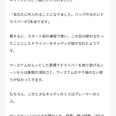
「あなたに叱られることになりました。バッグのなかにド
ライバーが2本あります」
察するに、スタート前の練習で使い、この日は使わなかっ
たことにしたドライバーをキャディが抜き忘れたようで
す。
ウーズナムがムッとした表情でドライバーを放り投げるシ
ーンからは事態の深刻さと、ウーズナムのやり場のない怒
りが伝わってきます。
もちろん、このときもキャディのミスはプレーヤーのミ
ス。
ウーズナムには2ペナが課せられ、結果、彼は惜敗。3位タ