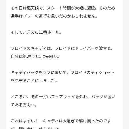
その日は悪天候で、スタート時間が大幅に遅延。そのため
選手はプレーの進行を急いだのかもしれません。
そして、迎えた11番ホール。
フロイドのキャディは、フロイドにドライバーを渡すと、
自分は第2打地点に先回り。
キャディバッグをラフに置いて、フロイドのティショット
を見守ることにしました。
ところが、その一打はフェアウェイを外れ、バッグが置い
てある方向へ。
これはまずい！ キャディは大急ぎで駆け戻ったのです
が、間に合いませんでした。