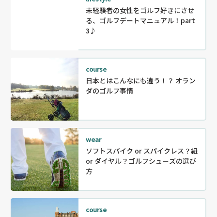
未経験者の女性をゴルフ好きにさせ
る、ゴルフデートマニュアル！part
3♪
course
日本とはこんなにも違う！？ オラン
ダのゴルフ事情
wear
ソフトスパイク or スパイクレス？紐
or ダイヤル？ゴルフシューズの選び
方
course