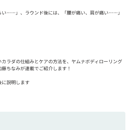
らい……」、ラウンド後には、「腰が痛い、肩が痛い……」
いカラダの仕組みとケアの方法を、ヤムナボディローリング
加藤ちなみが連載でご紹介します！
後に説明します