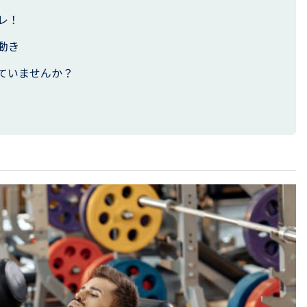
レ！
動き
ていませんか？