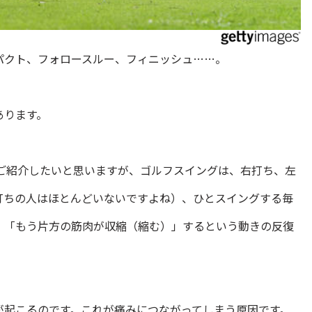
パクト、フォロースルー、フィニッシュ……。
あります。
でご紹介したいと思いますが、ゴルフスイングは、右打ち、左
打ちの人はほとんどいないですよね）、ひとスイングする毎
、「もう片方の筋肉が収縮（縮む）」するという動きの反復
が起こるのです。これが痛みにつながってしまう原因です。