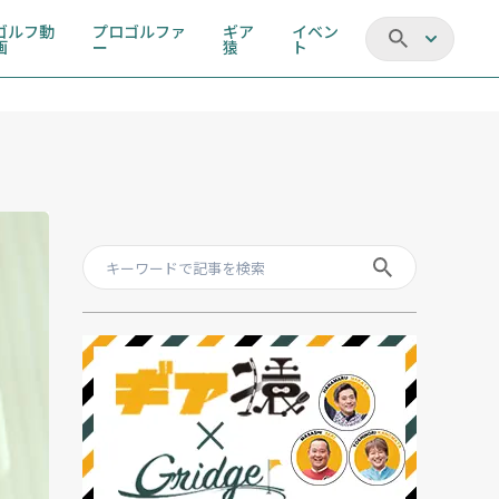
ゴルフ動
プロゴルファ
ギア
イベン
画
ー
猿
ト