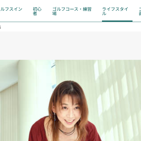
ゴルフスイン
初心
ゴルフコース・練習
ライフスタイ
グ
者
場
ル
話