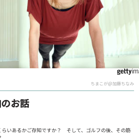
ちまこが@加藤ちなみ
肉のお話
くらいあるかご存知ですか？ そして、ゴルフの後、その筋
？