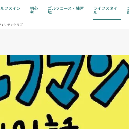
ゴルフスイン
初心
ゴルフコース・練習
ライフスタイ
グ
者
場
ル
ティリティクラブ