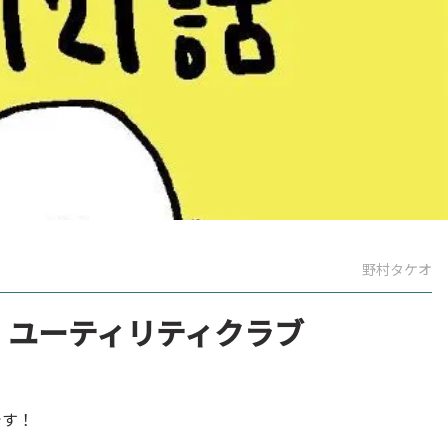
野村タケオ
】ユーティリティクラブ
です！