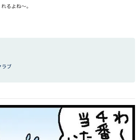
くれるよね〜。
クラブ