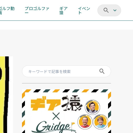
ゴルフ動
プロゴルファ
ギア
イベン
画
ー
猿
ト