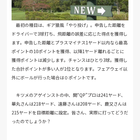
最初の種目は、ギア猿風「やり投げ」。申告した距離を
ドライバーで3球打ち、飛距離の誤差に応じた得点を獲得し
ます。申告した距離とプラスマイナス1ヤード以内なら最高
ポイントの10ポイントを獲得、以降1ヤード離れるごとに
獲得ポイントは減少します。チャンスはひとり3球。獲得し
た合計ポイントが多い人が1位となります。フェアウェイ以
外にボールが行った場合は０ポイントです。
キツメのアゲインストの中、関“QP”プロは241ヤード、
華丸さんは218ヤード、遠藤さんは208ヤード、鹿又さんは
215ヤードを目標距離に設定。皆さん、実際に打ってどうだ
ったのでしょうか？