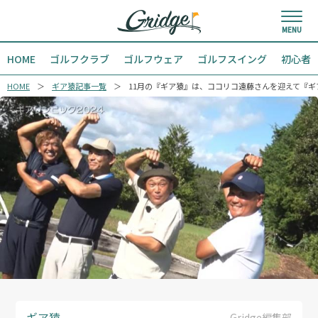
HOME
ゴルフクラブ
ゴルフウェア
ゴルフスイング
初心者
HOME
ギア猿記事一覧
11月の『ギア猿』は、ココリコ遠藤さんを迎えて『ギア
ギア猿
Gridge編集部