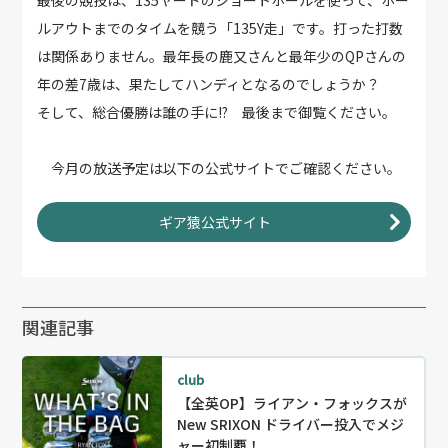
ルアウトまでのタイムを競う「135Y走」です。打った打数
は関係ありません。最年長の鹿又さんと最年少のQPさんの
年の差7歳は、果たしてハンディとなるのでしょうか？
そして、総合優勝は誰の手に!? 最後まで御覧ください。
今月の放送予定は以下の公式サイトでご確認ください。
ギア猿公式サイト
関連記事
club
【全英OP】ライアン・フォックスが
New SRIXON ドライバー投入でメジ
ャー初制覇！