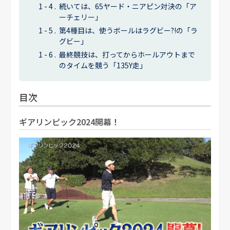
続いては、65ヤード・ニアピン対決の「ア
ーチェリー」
第4種目は、使うボールはラグビー?!の「ラ
グビー」
最終競技は、打ってからホールアウトまで
のタイムを競う「135Y走」
目次
ギアリンピック2024開幕！