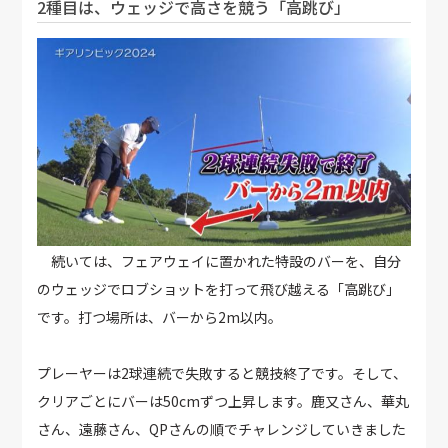
2種目は、ウェッジで高さを競う「高跳び」
続いては、フェアウェイに置かれた特設のバーを、自分
のウェッジでロブショットを打って飛び越える「高跳び」
です。打つ場所は、バーから2m以内。
プレーヤーは2球連続で失敗すると競技終了です。そして、
クリアごとにバーは50cmずつ上昇します。鹿又さん、華丸
さん、遠藤さん、QPさんの順でチャレンジしていきました