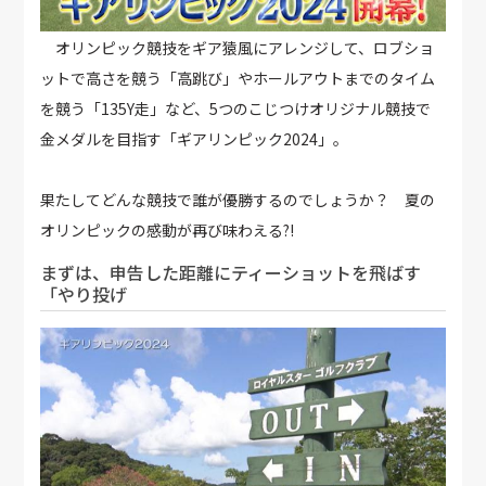
オリンピック競技をギア猿風にアレンジして、ロブショ
ットで高さを競う「高跳び」やホールアウトまでのタイム
を競う「135Y走」など、5つのこじつけオリジナル競技で
金メダルを目指す「ギアリンピック2024」。
果たしてどんな競技で誰が優勝するのでしょうか？ 夏の
オリンピックの感動が再び味わえる?!
まずは、申告した距離にティーショットを飛ばす
「やり投げ