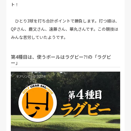
ト！
ひとり3球を打ち合計ポイントで勝負します。打つ順は、
QPさん、鹿又さん、遠藤さん、華丸さんです。この競技は
みんな苦労していたようです。
第4種目は、使うボールはラグビー?!の「ラグビ
ー」