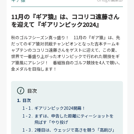
11月の『ギア猿』は、ココリコ遠藤さん
を迎えて『ギアリンピック2024』
秋のゴルフシーズン真っ盛り！ 11月の『ギア猿』は、先
だってのギア猿対抗戦チャンピオンとなった吉本チームキ
ャプテンのココリコ遠藤さんをゲストに迎えて、この夏、
世界で一番盛り上がったオリンピックで行われた競技をギ
ア猿風にアレンジ！ 番組独自のゴルフ競技を4人で競い、
金メダルを目指します！
目次
目次
ギアリンピック2024開幕！
まずは、申告した距離にティーショットを
飛ばす「やり投げ
2種目は、ウェッジで高さを競う「高跳び」