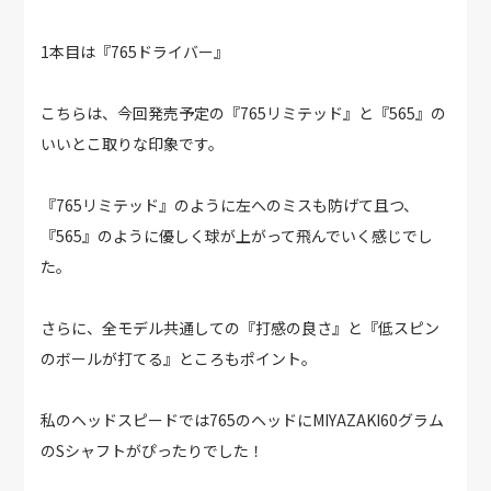
1本目は『765ドライバー』
こちらは、今回発売予定の『765リミテッド』と『565』の
いいとこ取りな印象です。
『765リミテッド』のように左へのミスも防げて且つ、
『565』のように優しく球が上がって飛んでいく感じでし
た。
さらに、全モデル共通しての『打感の良さ』と『低スピン
のボールが打てる』ところもポイント。
私のヘッドスピードでは765のヘッドにMIYAZAKI60グラム
のSシャフトがぴったりでした！