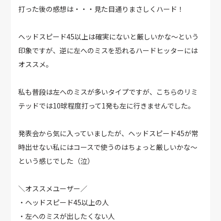
打った後の感想は・・・見た目通りまさしくハード！
ヘッドスピード45以上は確実にないと厳しいかな〜という
印象ですが、逆に左へのミスを恐れるハードヒッターには
オススメ。
私も普段は左へのミスが多いタイプですが、こちらのリミ
テッドでは10球程度打って1発も左に行きませんでした。
発表会から気に入っていましたが、ヘッドスピード45が常
時出せない私にはコースで使うのはちょっと厳しいかな〜
という感じでした（泣）
＼オススメユーザー／
・ヘッドスピード45以上の人
・左へのミスが出したくない人