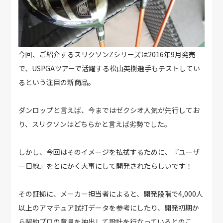
今回、ご紹介するスリクソンZシリーズは2016年9月発売
で、USPGAツアーで活躍する松山英樹選手もテストしてい
るという注目の新商品。
ダンロップと言えば、今まではゼクシオ人気が先行してお
り、スリクソンはどちらかと言えば劣勢でした。
しかし、今回はそのイメージを払拭するために、『ユーザ
ー目線』をとにかく大事にして開発されたらしいです！
その証拠に、メーカー担当者によると、開発段階で4,000人
以上のアマチュア試打データを参考にしたり、開発初期か
ら契約プロの意見を抽出して設計を行なっているとのこ