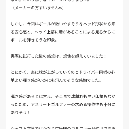
（メーカーの方すいませんw）
しかし、今回はボールが救いやすそうなヘッド形状から来
る安心感と、ヘッド上部に溝があることによる見るからに
ボールを弾きそうな印象。
実際に試打した後の感想は、想像を超えていました！
とにかく、楽に球が上がっていくのとドライバー同様の心
地よい弾き感がいかにも飛んでそうな感触でした。
弾き感があるとは言え、そこまで球離れも早い印象もなか
ったため、アスリートゴルファーの求める操作性も十分に
ありそう！
シャフト次第ではかなり広範囲のゴルファーが使用できそ