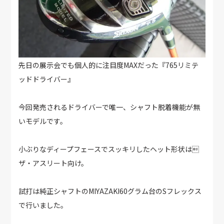
先日の展示会でも個人的に注目度MAXだった『765リミテ
ッドドライバー』
今回発売されるドライバーで唯一、シャフト脱着機能が無
いモデルです。
小ぶりなディープフェースでスッキリしたヘット形状は
ザ・アスリート向け。
試打は純正シャフトのMIYAZAKI60グラム台のSフレックス
で行いました。