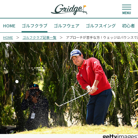
HOME
ゴルフクラブ
ゴルフウェア
ゴルフスイング
初心者
HOME
ゴルフクラブ記事一覧
アプローチが苦手な方！ウェッジはバウンスで