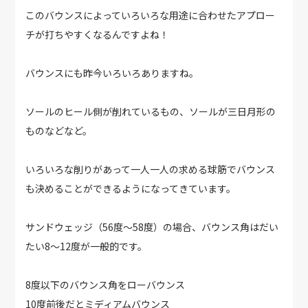
このバウンスによっていろいろな用途に合わせたアプロー
チが打ちやすくなるんですよね！
バウンスにも昨今いろいろありますね。
ソールのヒール側が削れているもの、ソールが三日月形の
ものなどなど。
いろいろな削りがあって一人一人の求める球筋でバウンス
も決めることができるようになってきています。
サンドウェッジ（56度～58度）の場合、バウンス角はだい
たい8〜12度が一般的です。
8度以下のバウンス角をローバウンス
10度前後だとミディアムバウンス