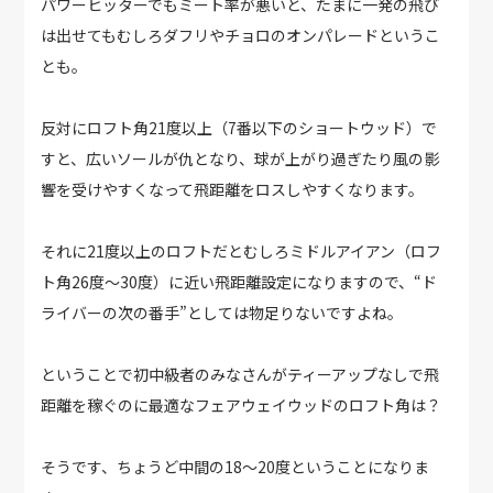
パワーヒッターでもミート率が悪いと、たまに一発の飛び
は出せてもむしろダフリやチョロのオンパレードというこ
とも。
反対にロフト角21度以上（7番以下のショートウッド）で
すと、広いソールが仇となり、球が上がり過ぎたり風の影
響を受けやすくなって飛距離をロスしやすくなります。
それに21度以上のロフトだとむしろミドルアイアン（ロフ
ト角26度～30度）に近い飛距離設定になりますので、“ド
ライバーの次の番手”としては物足りないですよね。
ということで初中級者のみなさんがティーアップなしで飛
距離を稼ぐのに最適なフェアウェイウッドのロフト角は？
そうです、ちょうど中間の18～20度ということになりま