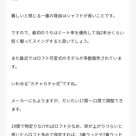
難しいと感じる一番の理由はシャフトが長いことです。
ですので、最初のうちはミート率を優先して指2本分くらい
短く握ってスイングすると良いでしょう。
また最近ではロフト可変式のモデルが多数販売されていま
す。
いわゆる“カチャカチャ式”ですね。
メーカーにもよりますが、だいたい17度～21度で調整でき
ます。
19度で物足りなければロフト少なめ、球が上がりづらいと
感じたらロフト多めで設定すれば、3番ウッドや7番ウッド