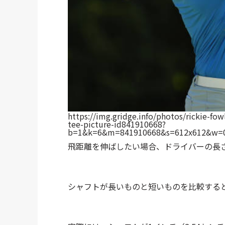
https://img.gridge.info/photos/rickie-fow
tee-picture-id841910668?
b=1&k=6&m=841910668&s=612x612&w=
飛距離を伸ばしたい場合、ドライバーの長
シャフトが長いものと短いものを比較する