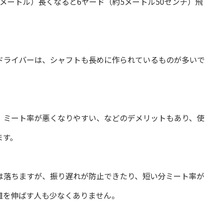
チメートル）長くなると6ヤード（約5メートル50センチ）飛
ドライバーは、シャフトも長めに作られているものが多いで
、ミート率が悪くなりやすい、などのデメリットもあり、使
ます。
は落ちますが、振り遅れが防止できたり、短い分ミート率が
離を伸ばす人も少なくありません。