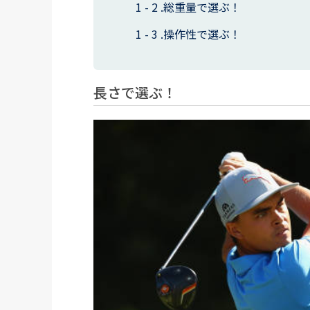
総重量で選ぶ！
操作性で選ぶ！
長さで選ぶ！