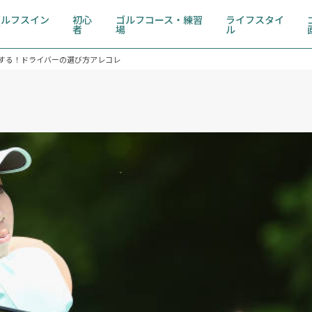
ゴルフスイン
初心
ゴルフコース・練習
ライフスタイ
グ
者
場
ル
する！ドライバーの選び方アレコレ