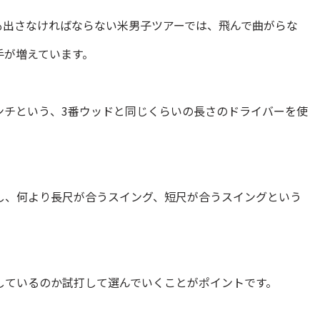
も出さなければならない米男子ツアーでは、飛んで曲がらな
手が増えています。
インチという、3番ウッドと同じくらいの長さのドライバーを使
し、何より長尺が合うスイング、短尺が合うスイングという
しているのか試打して選んでいくことがポイントです。