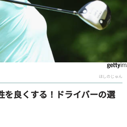
ほしのじゅん
性を良くする！ドライバーの選