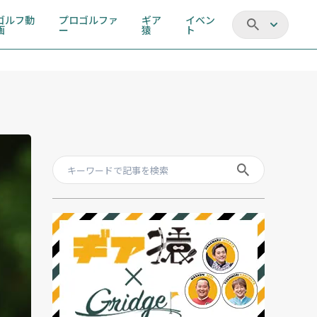
ゴルフ動
プロゴルファ
ギア
イベン
画
ー
猿
ト