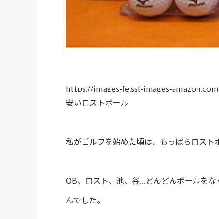
https://images-fe.ssl-images-amazon.co
安いロストボール
私がゴルフを始めた頃は、もっぱらロスト
OB、ロスト、池、谷...どんどんボール
んでした。