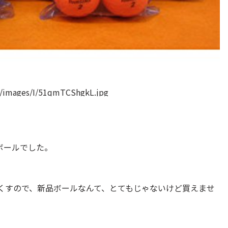
m/images/I/51qmTCShgkL.jpg
ボールでした。
をなくすので、新品ボールなんて、とてもじゃないけど買えませ