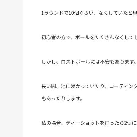
1ラウンドで10個ぐらい、なくしていたと
初心者の方で、ボールをたくさんなくして
しかし、ロストボールには不安もあります
長い間、池に浸かっていたり、コーティン
もあったりします。
私の場合、ティーショットを打ったら2つに割