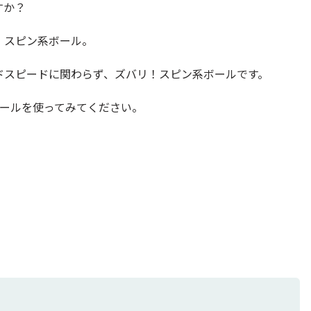
すか？
、スピン系ボール。
ヘッドスピードに関わらず、ズバリ！スピン系ボールです。
ボールを使ってみてください。