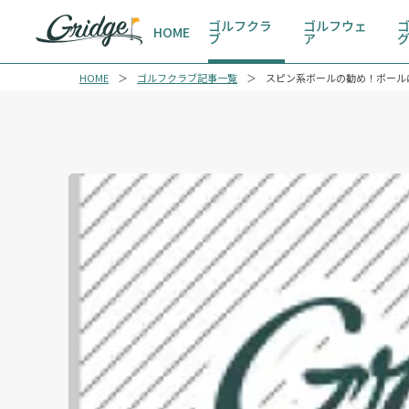
ゴルフクラ
ゴルフウェ
HOME
ブ
ア
HOME
ゴルフクラブ記事一覧
スピン系ボールの勧め！ボール