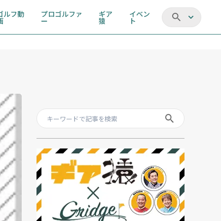
ゴルフ動
プロゴルファ
ギア
イベン
画
ー
猿
ト