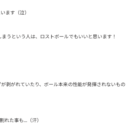
思います（泣）
しまうという人は、ロストボールでもいいと思います！
。
グが剥がれていたり、ボール本来の性能が発揮されないもの
れた事も...（汗）