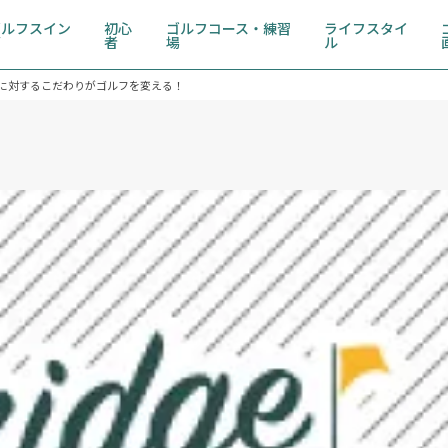
ゴルフスイン
初心
ゴルフコース・練習
ライフスタイ
グ
者
場
ル
に対するこだわりがゴルフを変える！