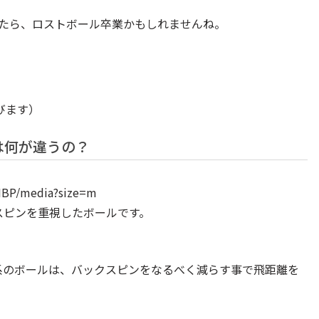
きたら、ロストボール卒業かもしれませんね。
びます）
は何が違うの？
IBP/media?size=m
スピンを重視したボールです。
系のボールは、バックスピンをなるべく減らす事で飛距離を