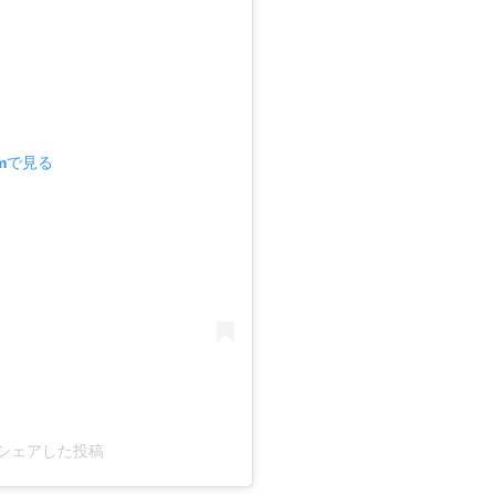
amで見る
f)がシェアした投稿