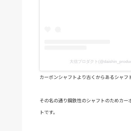
大信プロダクト(@daishin_pr
カーボンシャフトより古くからあるシャフト
その名の通り鋼鉄性のシャフトのためカー
トです。