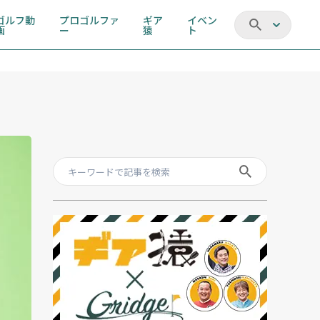
ゴルフ動
プロゴルファ
ギア
イベン
画
ー
猿
ト