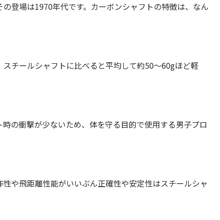
の登場は1970年代です。カーボンシャフトの特徴は、なん
スチールシャフトに比べると平均して約50〜60gほど軽
。
ト時の衝撃が少ないため、体を守る目的で使用する男子プロ
作性や飛距離性能がいいぶん正確性や安定性はスチールシャ