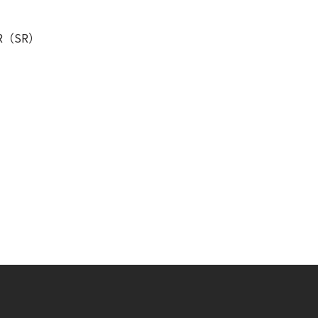
GR（SR）