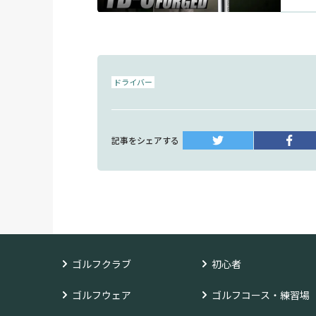
ドライバー
記事をシェアする
ゴルフクラブ
初心者
ゴルフウェア
ゴルフコース・練習場