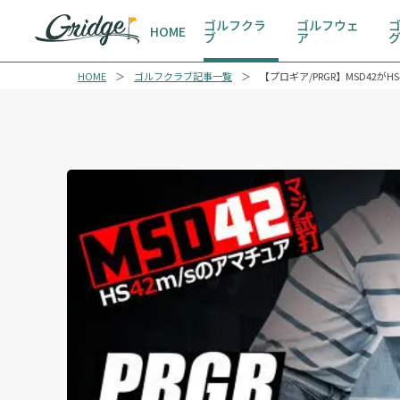
ゴルフクラ
ゴルフウェ
HOME
ブ
ア
HOME
ゴルフクラブ記事一覧
【プロギア/PRGR】MSD42が