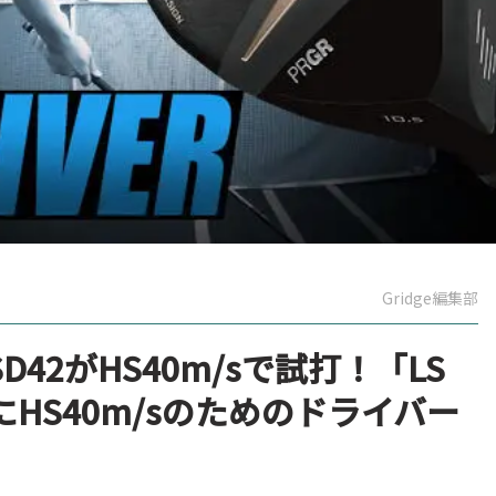
Gridge編集部
D42がHS40m/sで試打！「LS
HS40m/sのためのドライバー