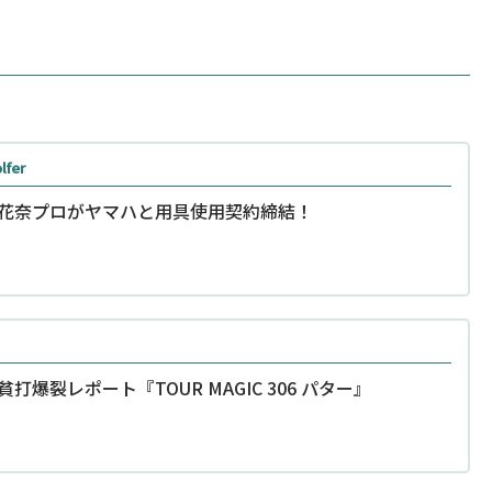
lfer
花奈プロがヤマハと用具使用契約締結！
貧打爆裂レポート『TOUR MAGIC 306 パター』