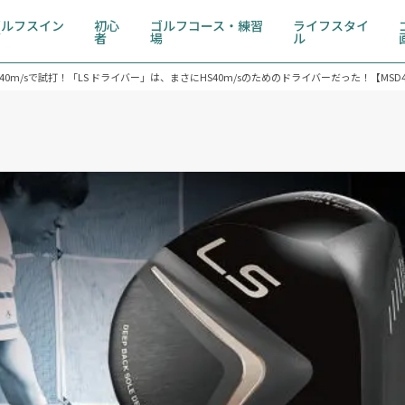
ゴルフスイン
初心
ゴルフコース・練習
ライフスタイ
グ
者
場
ル
HS40m/sで試打！「LS ドライバー」は、まさにHS40m/sのためのドライバーだった！【MSD