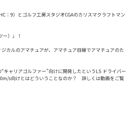
/s、HC：9）とゴルフ工房スタジオCGAのカリスマクラフトマン
ツー）」！
フィジカルのアマチュアが、アマチュア目線でアマチュアのた
の“キャリアゴルファー”向けに開発したというLS ドライバー
0m/s向けとはどういうことなのか？ 詳しくは動画をご覧
）