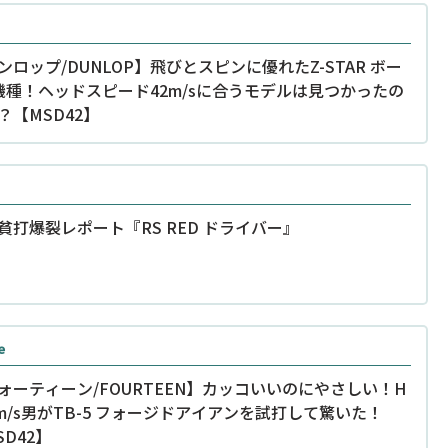
ンロップ/DUNLOP】飛びとスピンに優れたZ-STAR ボー
機種！ヘッドスピード42m/sに合うモデルは見つかったの
？【MSD42】
貧打爆裂レポート『RS RED ドライバー』
e
ォーティーン/FOURTEEN】カッコいいのにやさしい！H
2m/s男がTB-5 フォージドアイアンを試打して驚いた！
SD42】