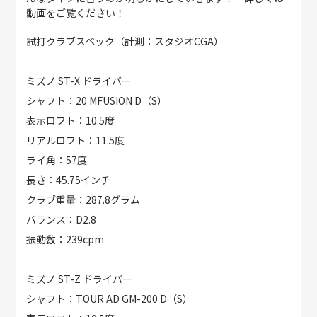
動画をご覧ください！
試打クラブスペック（計測：スタジオCGA）
ミズノ ST-X ドライバー
シャフト：20 MFUSION D（S）
表示ロフト：10.5度
リアルロフト：11.5度
ライ角：57度
長さ：45.75インチ
クラブ重量：287.8グラム
バランス：D2.8
振動数：239cpm
ミズノ ST-Z ドライバー
シャフト：TOUR AD GM-200 D（S）