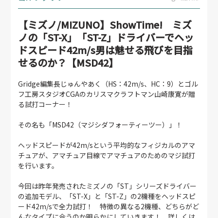
【ミズノ/MIZUNO】ShowTime! ミズ
ノの「ST-X」「ST-Z」ドライバーでヘッ
ドスピード42m/s男は魅せる飛びを目指
せるのか？【MSD42】
Gridge編集長じゅんやあく（HS：42m/s、HC：9）とゴル
フ工房スタジオCGAのカリスマクラフトマン山崎康寛が贈
る試打コーナー！
その名も「MSD42（マジシダフォーティーツー）」！
ヘッドスピードが42m/sという平均的なフィジカルのアマ
チュアが、アマチュア目線でアマチュアのためのマジ試打
を行います。
今回は昨年発売されたミズノの「ST」シリーズドライバー
の追加モデル、「ST-X」と「ST-Z」の2機種をヘッドスピ
ード42m/sで全力試打！ 特徴の異なる2機種、どちらがど
んなタイプに合うのか明らかにしていきます！ 詳しくは