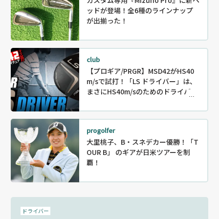
ッドが登場！全6種のラインナップ
が出揃った！
club
【プロギア/PRGR】MSD42がHS40
m/sで試打！「LS ドライバー」は、
まさにHS40m/sのためのドライバー
だった！【MSD42】
progolfer
大里桃子、B・スネデカー優勝！「T
OUR B」 のギアが日米ツアーを制
覇！
ドライバー