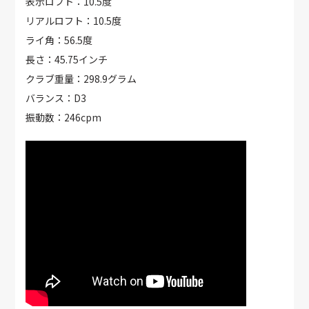
表示ロフト：10.5度
リアルロフト：10.5度
ライ角：56.5度
長さ：45.75インチ
クラブ重量：298.9グラム
バランス：D3
振動数：246cpm