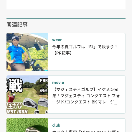
関連記事
wear
今年の夏ゴルフは「FJ」で決まり！
【PR記事】
movie
【マジェスティゴルフ】イケメン兄
弟！マジェスティ コンクエスト フォ
ージド/コンクエスト BK マレージン
グアイアンの飛びと弾道をコースで
チェック！
club
カスタム専用『Mizuno Pro』に新ヘ