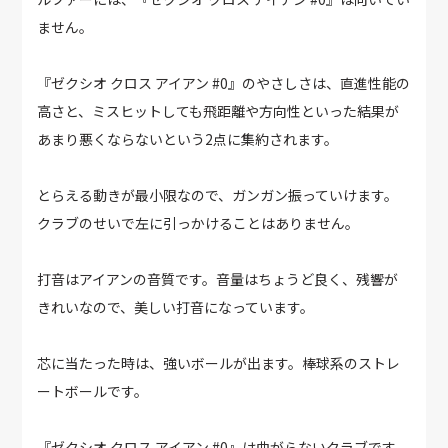
ません。
『ゼクシオ クロス アイアン #0』のやさしさは、直進性能の
高さと、ミスヒットしても飛距離や方向性といった結果が
あまり悪くならないという2点に集約されます。
とらえる動きが最小限なので、ガンガン振っていけます。
クラブのせいで左に引っかけることはありません。
打音はアイアンの音質です。音量はちょうど良く、残響が
きれいなので、美しい打音になっています。
芯に当たった時は、強いボールが出ます。棒球系のストレ
ートボールです。
『ゼクシオ クロス アイアン #0』は曲がらないクラブです