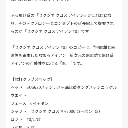
ぶっ飛び系の『ゼクシオ クロス アイアン』が二代目にな
り、そのテクノロジーとコンセプトの延長線上で提案され
るのが『ゼクシオ クロス アイアン #0』です。
『ゼクシオ クロス アイアン #0』のコピーは、“飛距離と直
進性を追求した攻めるアイアン。新次元の飛距離で飛び系
アイアンの可能性を広げる「#0」”です。
【試打クラブスペック】
ヘッド SUS630ステンレス＋高比重タングステンニッケル
ウエイト
フェース 6-4チタン
シャフト ゼクシオ クロス MH2000 カーボン（S）
ロフト #0/17度
ライ角 61度