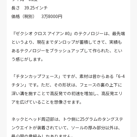
長さ 39.25インチ
価格（税別） 3万8000円
『ゼクシオ クロス アイアン #0』のテクノロジーは、最先端
というより、現在までダンロップが蓄積してきて、実績も
あるテクノロジーをブラッシュアップして作られた、とい
う感じがします。
「チタンカップフェース」ですが、素材は昔からある「6-4
チタン」です。ただ、その形状は、フェースの裏の上下に
深い溝を施すことで高反発での初速を増加し、高反発エリ
アを広げていることを想像させます。
ネックとヘッド周辺部は、トウ側に25グラムのタングステ
ンウエイトが装着されていて、ソールの厚み部分以外は、
最小限の骨組みしかありません。