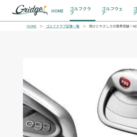
ゴルフクラ
ゴルフウェ
HOME
ブ
ア
HOME
ゴルフクラブ記事一覧
飛びとやさしさの限界突破！NEW