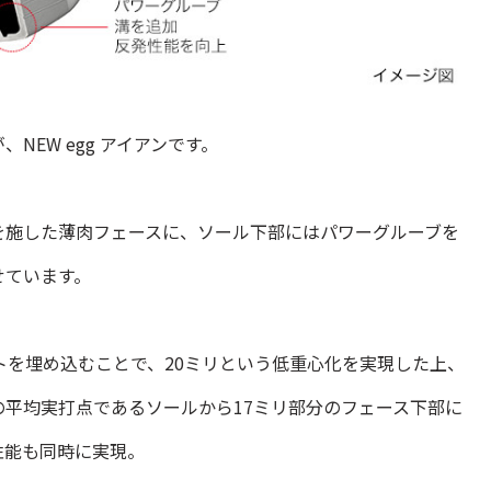
EW egg アイアンです。
を施した薄肉フェースに、ソール下部にはパワーグルーブを
せています。
トを埋め込むことで、20ミリという低重心化を実現した上、
平均実打点であるソールから17ミリ部分のフェース下部に
発性能も同時に実現。