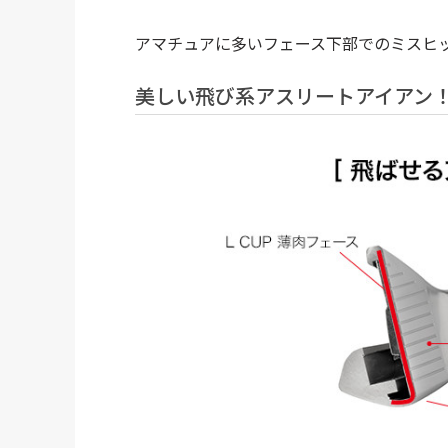
アマチュアに多いフェース下部でのミスヒ
美しい飛び系アスリートアイアン！ 