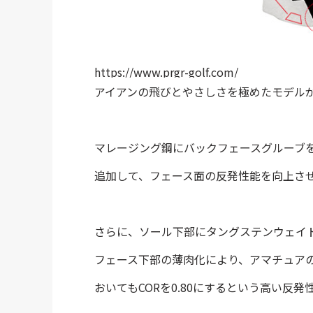
https://www.prgr-golf.com/
アイアンの飛びとやさしさを極めたモデルが、N
マレージング鋼にバックフェースグルーブ
追加して、フェース面の反発性能を向上さ
さらに、ソール下部にタングステンウェイ
フェース下部の薄肉化により、アマチュアの
おいてもCORを0.80にするという高い反