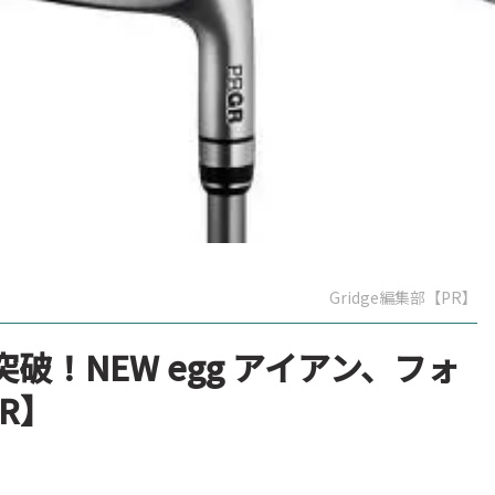
Gridge編集部【PR】
！NEW egg アイアン、フォ
R】