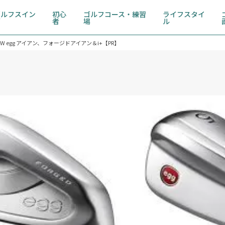
ゴルフスイン
初心
ゴルフコース・練習
ライフスタイ
グ
者
場
ル
 egg アイアン、フォージドアイアン＆i+【PR】