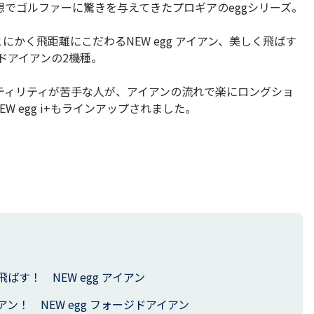
想でゴルファーに驚きを与えてきたプロギアのeggシリーズ。
かく飛距離にこだわるNEW egg アイアン、美しく飛ばす
ジドアイアンの2機種。
ティリティが苦手な人が、アイアンの流れで楽にロングショ
 egg i+もラインアップされました。
す！ NEW egg アイアン
ン！ NEW egg フォージドアイアン