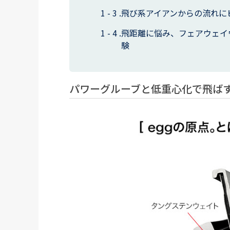
飛び系アイアンからの流れにピッ
飛距離に悩み、フェアウェイウ
験
パワーグルーブと低重心化で飛ばす！