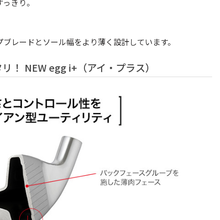
すっきり。
プブレードとソール幅をより薄く設計しています。
 NEW egg i+（アイ・プラス）