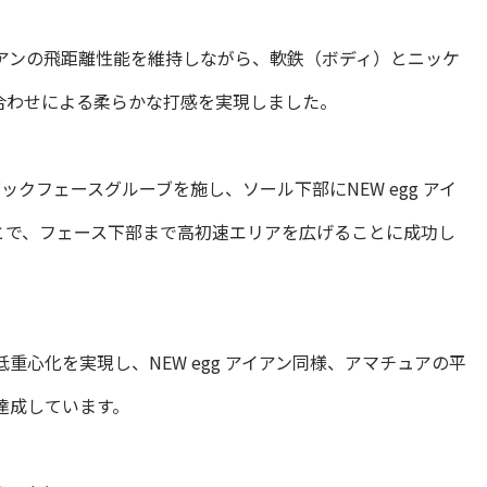
 アイアンの飛距離性能を維持しながら、軟鉄（ボディ）とニッケ
合わせによる柔らかな打感を実現しました。
ックフェースグルーブを施し、ソール下部にNEW egg アイ
とで、フェース下部まで高初速エリアを広げることに成功し
重心化を実現し、NEW egg アイアン同様、アマチュアの平
達成しています。