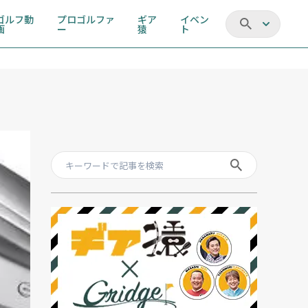
ゴルフ動
プロゴルファ
ギア
イベン
画
ー
猿
ト