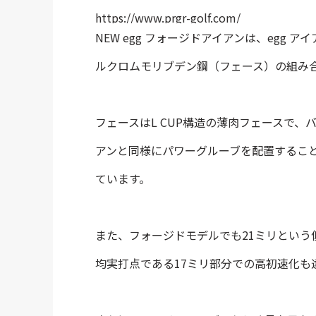
https://www.prgr-golf.com/
NEW egg フォージドアイアンは、egg
ルクロムモリブデン鋼（フェース）の組み
フェースはL CUP構造の薄肉フェースで、バ
アンと同様にパワーグルーブを配置するこ
ています。
また、フォージドモデルでも21ミリという低
均実打点である17ミリ部分での高初速化も