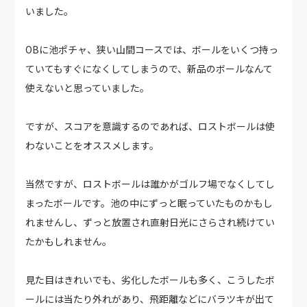
いました。
OBに池ポチャ、狭い山間コースでは、ボールをいくつ持っ
ていてもすぐになくしてしまうので、新品のボールなんて
使えないと思っていました。
ですが、スコアを意識するのであれば、ロストボールは使
わないことをオススメします。
当然ですが、ロストボールは誰かがゴルフ場でなくしてし
まったボールです。池の中にずっと眠っていたものかもし
れませんし、ずっと放置され直射日光にさらされ続けてい
たかもしれません。
見た目はきれいでも、劣化したボールも多く、こうしたボ
ールには当たり外れがあり、飛距離などにバラツキが出て