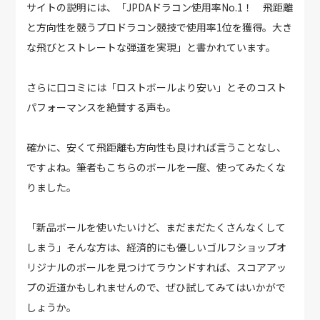
サイトの説明には、「JPDAドラコン使用率No.1！ 飛距離
と方向性を競うプロドラコン競技で使用率1位を獲得。大き
な飛びとストレートな弾道を実現」と書かれています。
さらに口コミには「ロストボールより安い」とそのコスト
パフォーマンスを絶賛する声も。
確かに、安くて飛距離も方向性も良ければ言うことなし、
ですよね。筆者もこちらのボールを一度、使ってみたくな
りました。
「新品ボールを使いたいけど、まだまだたくさんなくして
しまう」そんな方は、経済的にも優しいゴルフショップオ
リジナルのボールを見つけてラウンドすれば、スコアアッ
プの近道かもしれませんので、ぜひ試してみてはいかがで
しょうか。