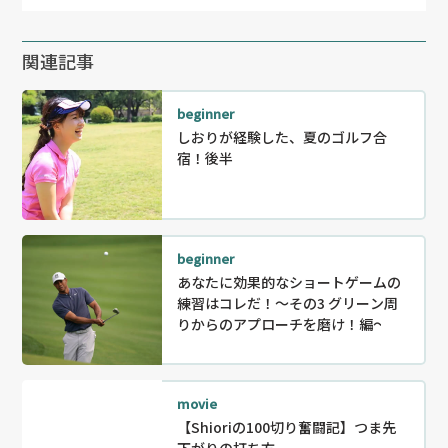
関連記事
beginner
しおりが経験した、夏のゴルフ合
宿！後半
beginner
あなたに効果的なショートゲームの
練習はコレだ！〜その3 グリーン周
りからのアプローチを磨け！編〜
movie
【Shioriの100切り奮闘記】つま先