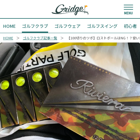
HOME
ゴルフクラブ
ゴルフウェア
ゴルフスイング
初心者
HOME
ゴルフクラブ記事一覧
【100切りのツボ】ロストボールはNG！？安