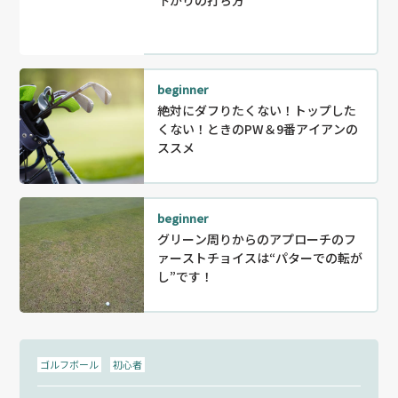
下がりの打ち方
beginner
絶対にダフりたくない！トップした
くない！ときのPW＆9番アイアンの
ススメ
beginner
グリーン周りからのアプローチのフ
ァーストチョイスは“パターでの転が
し”です！
ゴルフボール
初心者