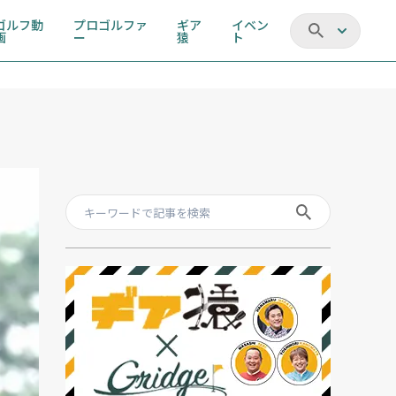
ゴルフ動
プロゴルファ
ギア
イベン
画
ー
猿
ト