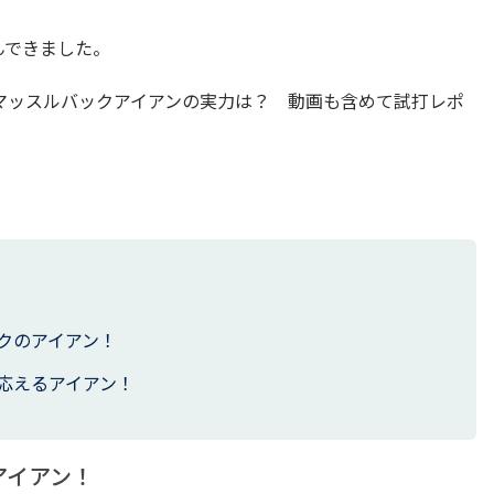
んできました。
マッスルバックアイアンの実力は？ 動画も含めて試打レポ
クのアイアン！
応えるアイアン！
アイアン！