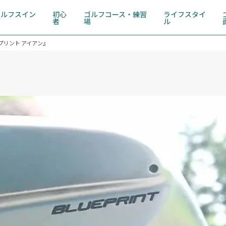
ゴルフスイン
初心
ゴルフコース・練習
ライフスタイ
グ
者
場
ル
プリント アイアン』