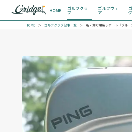
ゴルフクラ
ゴルフウェ
HOME
ブ
ア
HOME
ゴルフクラブ記事一覧
新・貧打爆裂レポート『ブルー