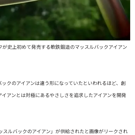
フが史上初めて発売する軟鉄鍛造のマッスルバックアイアン
バックのアイアンは違う形になっていたといわれるほど、創
アイアンとは対極にあるやさしさを追求したアイアンを開発
マッスルバックのアイアン」が供給されたと画像がリークされ