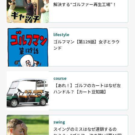
解決する“ゴルファー再生工場”！
lifestyle
ゴルフマン【第129話】女子とラウ
ンド
course
【あれ！】ゴルフのカートはなぜ左
ハンドル？【カート豆知識】
swing
スイングのミスはなぜ連鎖するの