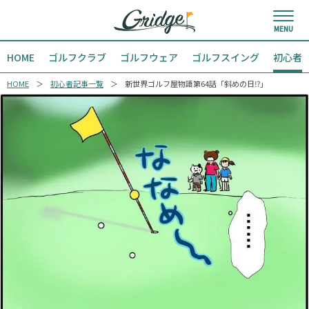
HOME
ゴルフクラブ
ゴルフウェア
ゴルフスイング
初心者
HOME
初心者記事一覧
新世界ゴルフ屋物語第64話「斜めの日⁉︎」