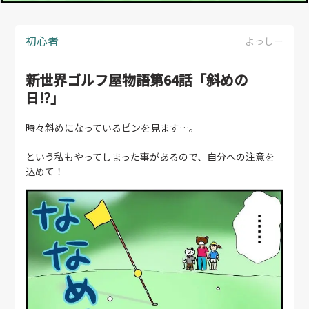
初心者
よっしー
新世界ゴルフ屋物語第64話「斜めの
日⁉︎」
時々斜めになっているピンを見ます…。
という私もやってしまった事があるので、自分への注意を
込めて！