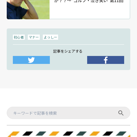
か？？〜“ゴルフ・泣き笑い”第11回
初心者
マナー
よっしー
記事をシェアする