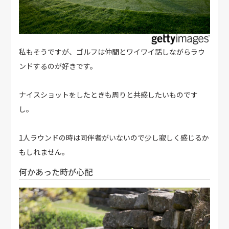
私もそうですが、ゴルフは仲間とワイワイ話しながらラウ
ンドするのが好きです。
ナイスショットをしたときも周りと共感したいものです
し。
1人ラウンドの時は同伴者がいないので少し寂しく感じるか
もしれません。
何かあった時が心配