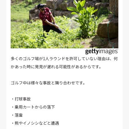
多くのゴルフ場が1人ラウンドを許可していない理由は、何
かあった時に発見が遅れる可能性があるからです。
ゴルフ中は様々な事故と隣り合わせです。
・打球事故
・乗用カートからの落下
・落雷
・熊やイノシシなどと遭遇