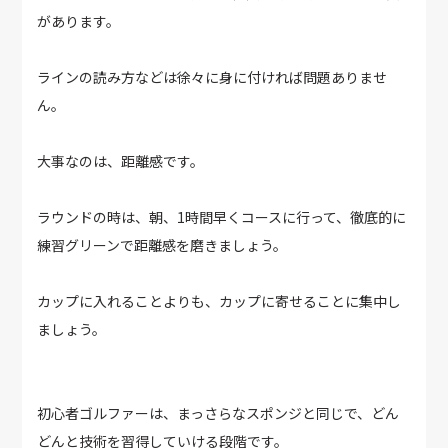
があります。
ラインの読み方などは徐々に身に付ければ問題ありませ
ん。
大事なのは、距離感です。
ラウンドの時は、朝、1時間早くコースに行って、徹底的に
練習グリーンで距離感を磨きましょう。
カップに入れることよりも、カップに寄せることに集中し
ましょう。
初心者ゴルファーは、まっさらなスポンジと同じで、どん
どんと技術を習得していける段階です。