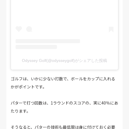
Odyssey Golf(@odysseygolf)がシェアした投稿
ゴルフは、いかに少ない打数で、ボールをカップに入れる
かがポイントです。
パターで打つ回数は、1ラウンドのスコアの、実に40％にあ
たります。
そうなると、パターの技術も最低限は身に付けておく必要