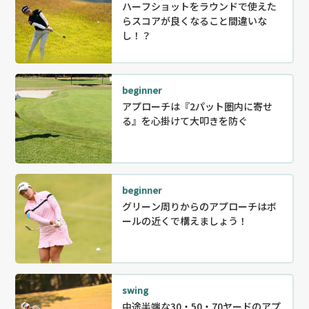
ハーフショットをラウンドで使えた
らスコアが良くなること間違いな
し！？
beginner
アプローチは『2パット圏内に寄せ
る』を心掛けて大叩きを防ぐ
beginner
グリーン周りからのアプローチはボ
ールの近くで構えましょう！
swing
中途半端な30・50・70ヤードのアプ