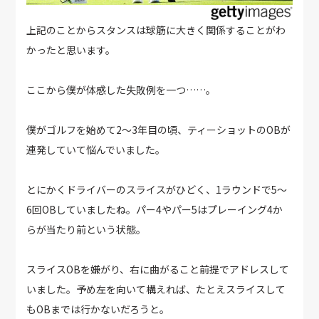
上記のことからスタンスは球筋に大きく関係することがわ
かったと思います。
ここから僕が体感した失敗例を一つ……。
僕がゴルフを始めて2～3年目の頃、ティーショットのOBが
連発していて悩んでいました。
とにかくドライバーのスライスがひどく、1ラウンドで5～
6回OBしていましたね。パー4やパー5はプレーイング4か
らが当たり前という状態。
スライスOBを嫌がり、右に曲がること前提でアドレスして
いました。予め左を向いて構えれば、たとえスライスして
もOBまでは行かないだろうと。