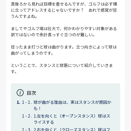
真後ろから見れば目標を差せるんですが、ゴルフは必ず横
に立ってアドレスするじゃないですか？ あれで感覚が狂
うんですよね。
ましてやゴルフ場は壮大で、何かわかりやすい対象がある
訳ではないので余計真っすぐ立つのが難しい。
狂ったまま打つと球は曲がります。立つ向きによって球は
曲がってしまうのです。
ということで、スタンスと球筋について紹介していきま
す。
目次
球が曲がる理由は、実はスタンスが原因か
も！
1.左を向くと（オープンスタンス）球はス
ライスする
2.右を向くと（クローズスタンス）球はフ