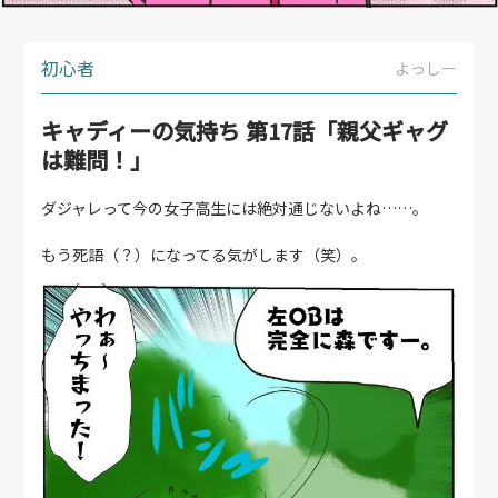
初心者
よっしー
キャディーの気持ち 第17話「親父ギャグ
は難問！」
ダジャレって今の女子高生には絶対通じないよね……。
もう死語（？）になってる気がします（笑）。