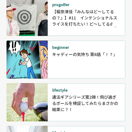
progolfer
【堀奈津佳『みんなはど～してる
の？』】#11 インテンショナルス
ライスを打ちたい！ど～してるの？
beginner
キャディーの気持ち 第6話「！？」
lifestyle
違法ギアシリーズ第2弾！飛び過ぎ
るボールを検証してみたらまさかの
結果に？！