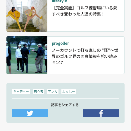
lifestyle
【完全実話】ゴルフ練習場にいる愛
すべき変わった人達の特集！
progolfer
ノーカウントで打ち直しの "怪"～世
界のゴルフ界の面白情報を拾い読み
＃147
キャディー
初心者
マンガ
よっしー
記事をシェアする