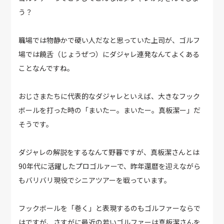
う？
職場では物静かで硬い人だなと思っていた上司が、ゴルフ
場では饒舌（じょうぜつ）にダジャレ連発なんてよくある
ことなんですね。
おじさまたちに代表的なダジャレといえば、大きなフック
ボールを打った時の「まいたー。まいたー。真板潔ー」だ
そうです。
ダジャレの解説をするなんて野暮ですが、真板潔さんとは
90年代に活躍したプロゴルァーで、昨年還暦を迎えながら
もバリバリ現役でシニアツアーを戦っています。
フックボールを「巻く」と表現するのもゴルファーならで
はですが、さすがに最近の若いゴルファーは真板潔さんを