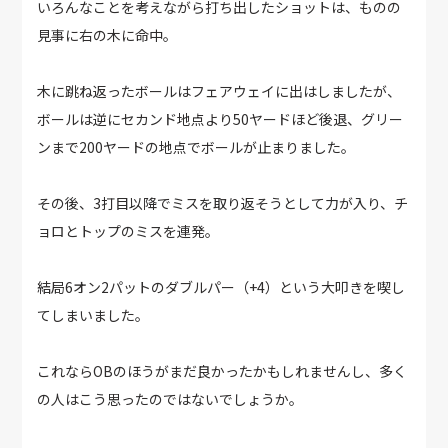
いろんなことを考えながら打ち出したショットは、ものの
見事に右の木に命中。
木に跳ね返ったボールはフェアウェイに出はしましたが、
ボールは逆にセカンド地点より50ヤードほど後退、グリー
ンまで200ヤードの地点でボールが止まりました。
その後、3打目以降でミスを取り返そうとして力が入り、チ
ョロとトップのミスを連発。
結局6オン2パットのダブルパー（+4）という大叩きを喫し
てしまいました。
これならOBのほうがまだ良かったかもしれませんし、多く
の人はこう思ったのではないでしょうか。