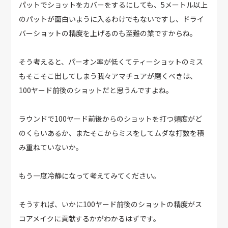
パットでショットをカバーをするにしても、5メートル以上
のパットが面白いように入るわけでもないですし、ドライ
バーショットの精度を上げるのも至難の業ですからね。
そう考えると、パーオン率が低くてティーショットのミス
もそこそこ出してしまう我々アマチュアが磨くべきは、
100ヤード前後のショットだと思うんですよね。
ラウンドで100ヤード前後からのショットを打つ頻度がど
のくらいあるか、またそこからミスをしてムダな打数を積
み重ねていないか。
もう一度冷静になって考えてみてください。
そうすれば、いかに100ヤード前後のショットの精度がス
コアメイクに貢献するかがわかるはずです。