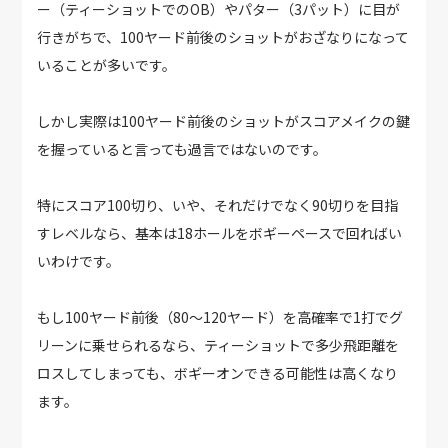
ー（ティーショットでのOB）やパター（3パット）に目が
行きがちで、100ヤード前後のショットがおざなりになって
いることが多いです。
しかし実際は100ヤード前後のショットがスコアメイクの鍵
を握っていると言っても過言ではないのです。
特にスコア100切り、いや、それだけでなく90切りを目指
すレベルなら、基本は18ホールをボギーペースで回ればい
いわけです。
もし100ヤード前後（80～120ヤード）を高確率で1打でグ
リーンに乗せられるなら、ティーショットで多少飛距離を
ロスしてしまっても、ボギーオンできる可能性は高くなり
ます。