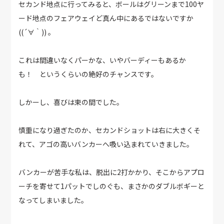
セカンド地点に行ってみると、ボールはグリーンまで100ヤ
ード地点のフェアウェイど真ん中にあるではないですか
((´∀｀)) 。
これは間違いなくパーかな、いやバーディーもあるか
も！ というくらいの絶好のチャンスです。
しかーし、喜びは束の間でした。
慎重になり過ぎたのか、セカンドショットは右に大きくそ
れて、アゴの高いバンカーへ吸い込まれていきました。
バンカーが苦手な私は、脱出に2打かかり、そこからアプロ
ーチを寄せて1パットでしのぐも、まさかのダブルボギーと
なってしまいました。