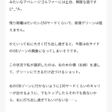
みたいなアベレージゴルファーには土台、無理な話です
(;^_^A 。
残り距離はだいたい150ヤードくらいで、直接グリーンは狙
えません。
かといって右に大きく打ち出し過ぎると、今度は右サイド
のOBゾーンの餌食になってしまいそうです。
この状況で私が選択したのは、右の木の横（右側）を通し
て、グリーンにできるだけ近づけるショット。
右のOBゾーンに行かないように130ヤードくらいのキャリ
ーが出せるように、でもトップしたらそれでも危ないか
ら、右に打ち出し過ぎてもいけないな……。