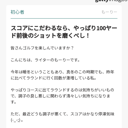
初心者
もーりー
スコアにこだわるなら、やっぱり100ヤー
ド前後のショットを磨くべし！
皆さんゴルフを楽しんでいますか？
こんにちは、ライターのもーりーです。
今年は暖冬ということもあり、真冬のこの時期でも、昨年
に比べてラウンドに行く回数が激増している私。
やっぱりコースに出てラウンドするのは気持ちがいいもの
で、調子の良し悪しに関わらず清々しい気持ちになりま
す。
ただ、最近どうも調子が悪くて、スコアはかなり停滞気味
(-_-;) 。