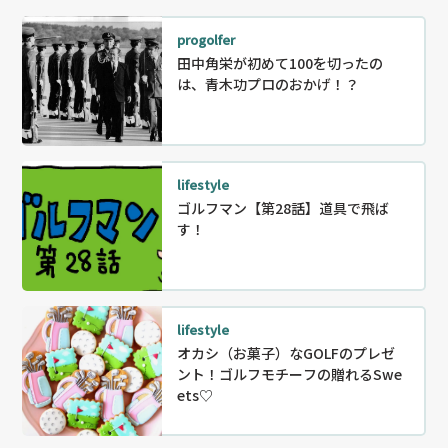
progolfer
田中角栄が初めて100を切ったの
は、青木功プロのおかげ！？
lifestyle
ゴルフマン【第28話】道具で飛ば
す！
lifestyle
オカシ（お菓子）なGOLFのプレゼ
ント！ゴルフモチーフの贈れるSwe
ets♡