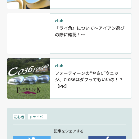
club
『ライ角』について～アイアン選び
の際に確認！～
club
フォーティーンの“やさC”ウェッ
ジ、C-036はダフってもいいの！？
【PR】
初心者
ドライバー
記事をシェアする