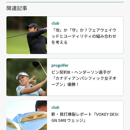
関連記事
club
「攻」か「守」か？フェアウェイウ
ッドとユーティリティの組み合わせ
を考える
progolfer
ピン契約B・ヘンダーソン選手が
「カナディアンパシフィック女子オ
ープン」優勝！
club
新・貧打爆裂レポート『VOKEY DESI
GN SM8 ウェッジ』