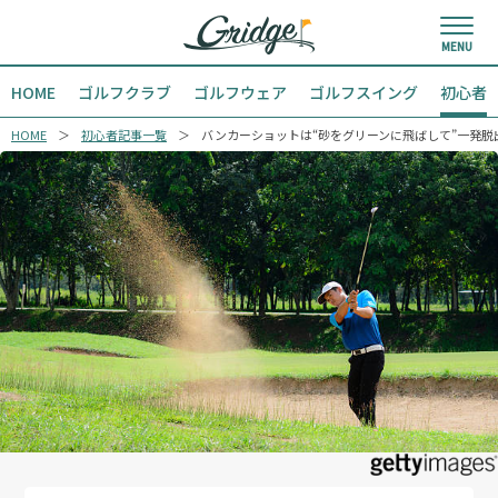
HOME
ゴルフクラブ
ゴルフウェア
ゴルフスイング
初心者
HOME
初心者記事一覧
バンカーショットは“砂をグリーンに飛ばして”一発脱