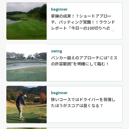
beginner
家練の成果！？ショートアプロー
チ、パッティング覚醒！！ラウンド
レポート「今日一の100切りへの軌
跡！」③2018年8月12日（後編）
swing
バンカー越えのアプローチには“ミス
の許容範囲”を明確にして臨む！
beginner
狭いコースではドライバーを我慢し
たほうがスコアは良くなる？