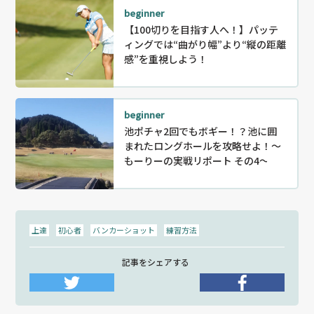
beginner
【100切りを目指す人へ！】パッテ
ィングでは“曲がり幅”より“縦の距離
感”を重視しよう！
beginner
池ポチャ2回でもボギー！？池に囲
まれたロングホールを攻略せよ！～
もーりーの実戦リポート その4～
上達
初心者
バンカーショット
練習方法
記事をシェアする